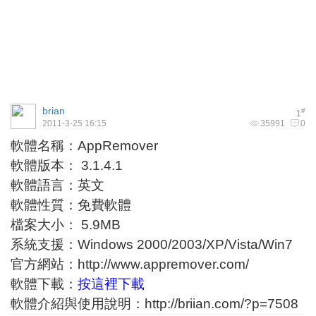
brian
#
1
2011-3-25 16:15
35991
0
軟體名稱：AppRemover
軟體版本： 3.1.4.1
軟體語言：英文
軟體性質：免費軟體
檔案大小： 5.9MB
系統支援：Windows 2000/2003/XP/Vista/Win7
官方網站：
http://www.appremover.com/
軟體下載：
按這裡下載
軟體介紹與使用說明：
http://briian.com/?p=7508