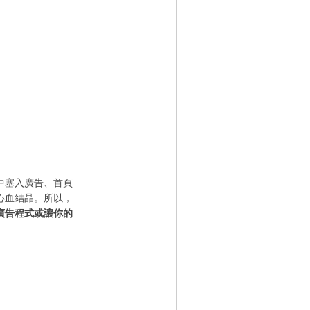
中塞入廣告、首頁
心血結晶。所以，
廣告程式或讓你的