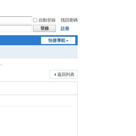
自動登錄
找回密碼
登錄
註冊
快捷導航
.
返回列表