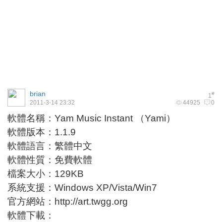
brian
#
1
2011-3-14 23:32
44925
0
軟體名稱：Yam Music Instant （Yami）
軟體版本：1.1.9
軟體語言：繁體中文
軟體性質：免費軟體
檔案大小：129KB
系統支援：Windows XP/Vista/Win7
官方網站：
http://art.twgg.org
軟體下載：