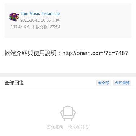
Yam Music Instant.zip
2011-10-11 16:36 上傳
190.48 KB, 下載次數: 22394
軟體介紹與使用說明：
http://briian.com/?p=7487
全部回復
看全部
倒序瀏覽
暫無回復，快來搶沙發