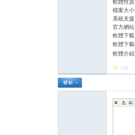
軟體性質
檔案大小：
系統支援：Wi
官方網站
軟體下載
軟體下載
軟體介紹
壇
回復
】