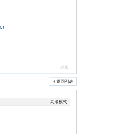
er
舉報
返回列表
高級模式