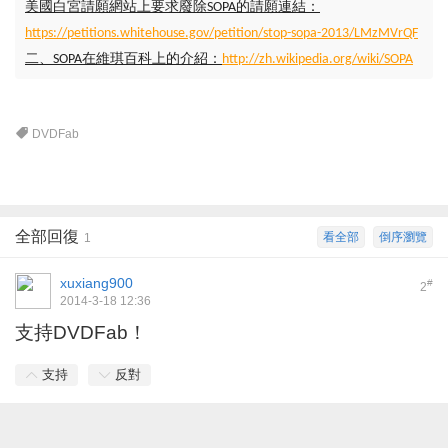
美國白宮請願網站上要求廢除SOPA的請願連結：
https://petitions.whitehouse.gov/petition/stop-sopa-2013/LMzMVrQF
二、SOPA在維琪百科上的介紹：
http://zh.wikipedia.org/wiki/SOPA
DVDFab
全部回復
看全部
倒序瀏覽
1
xuxiang900
#
2
2014-3-18 12:36
支持DVDFab！
支持
反對