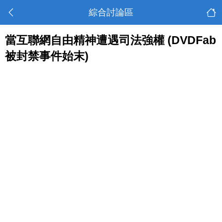
綜合討論區
當互聯網自由精神遭遇司法強權 (DVDFab
被封禁事件始末)