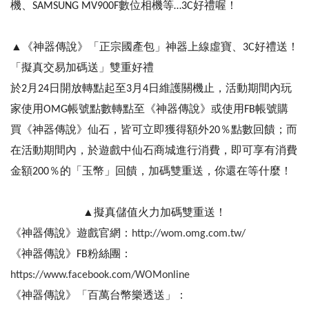
機、SAMSUNG MV900F數位相機等…3C好禮喔！
▲《神器傳說》「正宗國產包」神器上線虛寶、3C好禮送！
「擬真交易加碼送」雙重好禮
於2月24日開放轉點起至3月4日維護關機止，活動期間內玩
家使用OMG帳號點數轉點至《神器傳說》或使用FB帳號購
買《神器傳說》仙石，皆可立即獲得額外20％點數回饋；而
在活動期間內，於遊戲中仙石商城進行消費，即可享有消費
金額200％的「玉幣」回饋，加碼雙重送，你還在等什麼！
▲擬真儲值火力加碼雙重送！
《神器傳說》遊戲官網：
http://wom.omg.com.tw/
《神器傳說》FB粉絲團：
https://www.facebook.com/WOMonline
《神器傳說》「百萬台幣樂透送」：