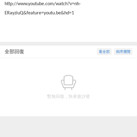
http://www.youtube.com/watch?v=nh-
ERayziuQ&feature=youtu.be&hd=1
全部回復
看全部
倒序瀏覽
暫無回復，快來搶沙發