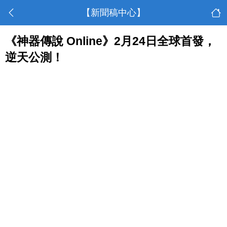
【新聞稿中心】
《神器傳說 Online》2月24日全球首發，
逆天公測！