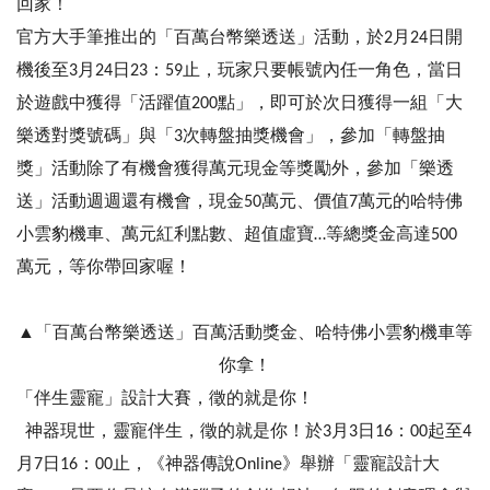
回家！
官方大手筆推出的「百萬台幣樂透送」活動，於2月24日開
機後至3月24日23：59止，玩家只要帳號內任一角色，當日
於遊戲中獲得「活躍值200點」，即可於次日獲得一組「大
樂透對獎號碼」與「3次轉盤抽獎機會」，參加「轉盤抽
獎」活動除了有機會獲得萬元現金等獎勵外，參加「樂透
送」活動週週還有機會，現金50萬元、價值7萬元的哈特佛
小雲豹機車、萬元紅利點數、超值虛寶…等總獎金高達500
萬元，等你帶回家喔！
▲「百萬台幣樂透送」百萬活動獎金、哈特佛小雲豹機車等
你拿！
「伴生靈寵」設計大賽，徵的就是你！
神器現世，靈寵伴生，徵的就是你！於3月3日16：00起至4
月7日16：00止，《神器傳說Online》舉辦「靈寵設計大