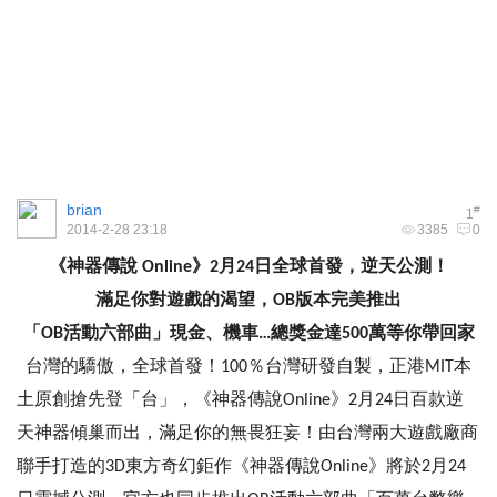
brian
#
1
2014-2-28 23:18
3385
0
《神器傳說 Online》2月24日全球首發，逆天公測！
滿足你對遊戲的渴望，OB版本完美推出
「OB活動六部曲」現金、機車…總獎金達500萬等你帶回家
台灣的驕傲，全球首發！100％台灣研發自製，正港MIT本
土原創搶先登「台」，《神器傳說Online》2月24日百款逆
天神器傾巢而出，滿足你的無畏狂妄！由台灣兩大遊戲廠商
聯手打造的3D東方奇幻鉅作《神器傳說Online》將於2月24