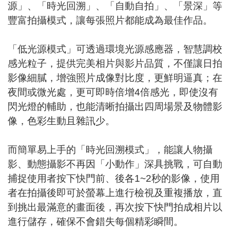
源」、「時光回溯」、「自動自拍」、「景深」等
豐富拍攝模式，讓每張照片都能成為最佳作品。
「低光源模式」可透過環境光源感應器，智慧調校
感光粒子，提供完美相片與影片品質，不僅讓日拍
影像細膩，增強照片成像對比度，更鮮明逼真；在
夜間或微光處，更可即時倍增4倍感光，即使沒有
閃光燈的輔助，也能清晰拍攝出四周場景及物體影
像，色彩生動且雜訊少。
而簡單易上手的「時光回溯模式」，能讓人物攝
影、動態攝影不再因「小動作」深具挑戰，可自動
捕捉使用者按下快門前、後各1~2秒的影像，使用
者在拍攝後即可於螢幕上進行檢視及重複播放，直
到挑出最滿意的畫面後，再次按下快門拍成相片以
進行儲存，確保不會錯失每個精彩瞬間。