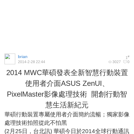
brian
#
1
2014-2-28 22:44
3027
0
2014 MWC華碩發表全新智慧行動裝置
使用者介面ASUS ZenUI、
PixelMaster影像處理技術 開創行動智
慧生活新紀元
華碩行動裝置專屬使用者介面簡約流暢；獨家影像
處理技術拍照從此不怕黑
(2月25日，台北訊) 華碩今日於2014全球行動通訊