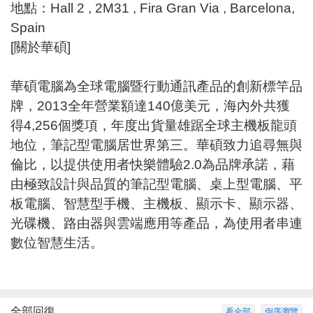
地點：Hall 2 , 2M31 , Fira Gran Via , Barcelona,
Spain
[關於華碩]
華碩電腦為全球電腦暨行動通訊產品的創新標竿品
牌，2013全年營業額達140億美元，海內外共獲
得4,256個獎項，年度出貨量雄踞全球主機板龍頭
地位，筆記型電腦居世界第三。華碩致力追尋無與
倫比，以提供使用者快樂體驗2.0為品牌承諾，藉
由極致設計與品質的筆記型電腦、桌上型電腦、平
板電腦、智慧型手機、主機板、顯示卡、顯示器、
光碟機、路由器與雲端應用等產品，為使用者串連
數位智慧生活。
全部回復
看全部
倒序瀏覽