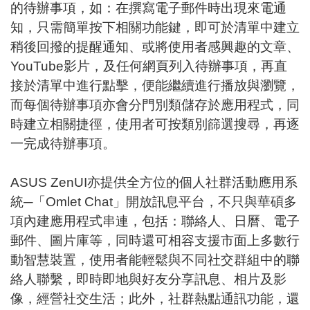
的待辦事項，如：在撰寫電子郵件時出現來電通
知，只需簡單按下相關功能鍵，即可於清單中建立
稍後回撥的提醒通知、或將使用者感興趣的文章、
YouTube影片，及任何網頁列入待辦事項，再直
接於清單中進行點擊，便能繼續進行播放與瀏覽，
而每個待辦事項亦會分門別類儲存於應用程式，同
時建立相關捷徑，使用者可按類別篩選搜尋，再逐
一完成待辦事項。
ASUS ZenUI亦提供全方位的個人社群活動應用系
統─「Omlet Chat」開放訊息平台，不只與華碩多
項內建應用程式串連，包括：聯絡人、日曆、電子
郵件、圖片庫等，同時還可相容支援市面上多數行
動智慧裝置，使用者能輕鬆與不同社交群組中的聯
絡人聯繫，即時即地與好友分享訊息、相片及影
像，經營社交生活；此外，社群熱點通訊功能，還