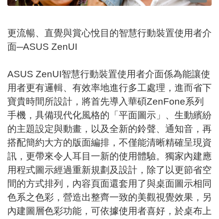
更流暢、直覺與賞心悅目的智慧行動裝置使用者介
面─ASUS ZenUI
ASUS ZenUI智慧行動裝置使用者介面係為能讓使
用者更有邏輯、有效率地進行多工處理，進而省下
寶貴時間所設計，將首先導入華碩ZenFone系列
手機，具備現代化風格的「平面圖示」、生動繽紛
的主題設定與動畫，以及全新的鈴聲、通知音，再
搭配簡約大方的版面編排，不僅能清晰精確呈現資
訊，更帶來令人耳目一新的使用體驗。獨家內建應
用程式圖示經過重新規劃及設計，除了以更節省空
間的方式排列，內容頁面還套用了與桌面圖示相同
色系之色彩，營造出整齊一致的美觀視覺效果，另
內建圖層色彩功能，可依據使用者喜好，於桌布上