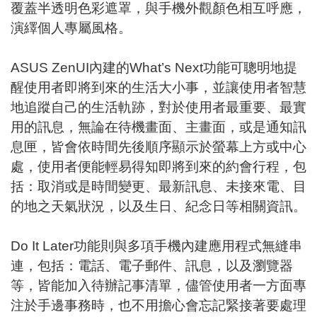
覆蓋半透明色彩遮罩，與手機外觀顏色相互呼應，
演繹個人專屬風格。
ASUS ZenUI內建的What’s Next功能可聰明地提
醒使用者即將到來的生活大小事，並讓使用者智慧
地追蹤自己的生活軌跡，對於使用者最重要、最實
用的訊息，無論在待機畫面、主畫面，或是通知訊
息匣，皆會依時間先後順序顯示於螢幕上方或中心
處，使用者便能輕易得知即將到來的約會行程，包
括：取消或是時間變更、最新訊息、未接來電、目
的地之天氣狀況，以及生日、紀念日等相關資訊。
Do It Later功能則與多項手機內建應用程式無縫串
連，包括：電話、電子郵件、訊息，以及瀏覽器
等，皆能加入待辦記事清單，儘管使用者一方面專
注於手邊事務時，也不用擔心會忘記緊接著要處理