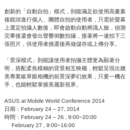
創新的「自動自拍」模式，則能滿足欲使用高畫素
後鏡頭進行個人、團體自拍的使用者，只需於螢幕
上選定拍攝人數後，即會啟動自動辨識人臉，偵測
完畢後還會發出聲響倒數拍攝，接著將一連拍下三
張照片，供使用者挑選後再做儲存或上傳分享。
「景深模式」則能讓使用者拍攝主體更為顯著分
明，搭配柔焦模糊的背景相互映襯，輕鬆呈現出媲
美專業級單眼相機的前景深夢幻效果，只要一機在
手，也能輕鬆掌握美麗新視界。
ASUS at Mobile World Conference 2014
日期：February 24 – 27, 2014
時間：February 24 – 26 , 9:00~20:00
February 27 , 9:00~16:00