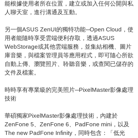
能根據使用者所在位置，建立或加入任何公開與私
人聊天室，進行溝通及互動。
另一個ASUS ZenUI的獨特功能─Open Cloud，使
用者能隨時享受雲端便利存取，透過ASUS
WebStorage或其他雲端服務，並集結相機、圖片
庫音樂，與檔案管理員等應用程式，即可隨心所欲
自動上傳、瀏覽照片、聆聽音樂，或查閱已儲存的
文件及檔案。
時時享有專業級的完美照片─PixelMaster影像處理
技術
華碩獨家PixelMaster影像處理技術，內建於
ZenFone 5、ZenFone 6、PadFone mini，以及
The new PadFone Infinity，同時包含：「低光