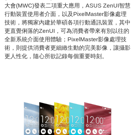
大會(MWC)發表二項重大應用，ASUS ZenUI智慧
行動裝置使用者介面，以及PixelMaster影像處理
技術，將獨家內建於華碩各項行動通訊裝置，其中
更直覺俐落的ZenUI，可為消費者帶來有別以往的
全新系統介面使用體驗；PixelMaster影像處理技
術，則提供消費者更細緻生動的完美影像，讓攝影
更人性化，隨心所欲記錄每個重要時刻。