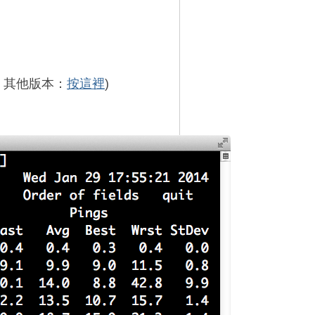
，其他版本：
按這裡
)