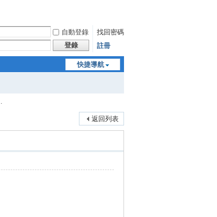
自動登錄
找回密碼
登錄
註冊
快捷導航
.
返回列表