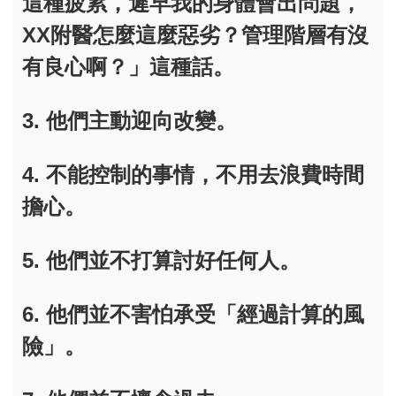
這種疲累，遲早我的身體會出問題，
XX附醫怎麼這麼惡劣？管理階層有沒
有良心啊？」這種話。
3. 他們主動迎向改變。
4. 不能控制的事情，不用去浪費時間
擔心。
5. 他們並不打算討好任何人。
6. 他們並不害怕承受「經過計算的風
險」。