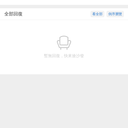
全部回復
看全部
倒序瀏覽
暫無回復，快來搶沙發