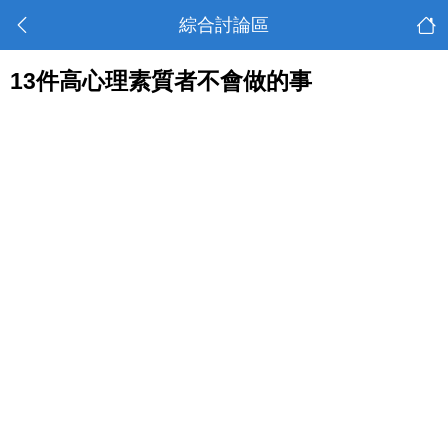
綜合討論區
13件高心理素質者不會做的事