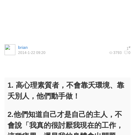
brian
#
1
2014-1-22 09:20
3793
0
1. 高心理素質者，不會靠夭環境、靠
夭別人，他們動手做！
2.他們知道自己才是自己的主人，不
會說「我真的很討厭我現在的工作，