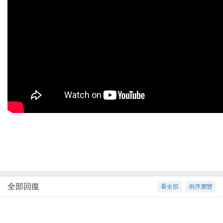
全部回復
看全部
倒序瀏覽