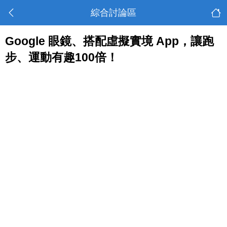
綜合討論區
Google 眼鏡、搭配虛擬實境 App，讓跑
步、運動有趣100倍！