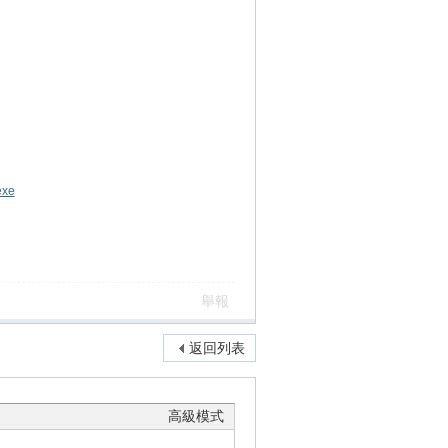
exe
舉報
返回列表
高級模式