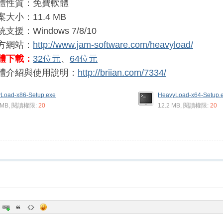
體性質：免費軟體
案大小：11.4 MB
支援：Windows 7/8/10
方網站：
http://www.jam-software.com/heavyload/
體下載：
32位元
、
64位元
體介紹與使用說明：
http://briian.com/7334/
Load-x86-Setup.exe
HeavyLoad-x64-Setup.
6 MB, 閱讀權限:
20
12.2 MB, 閱讀權限:
20