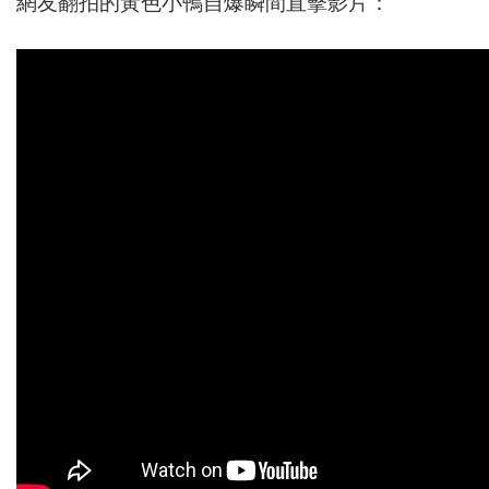
網友翻拍的黃色小鴨自爆瞬間直擊影片：