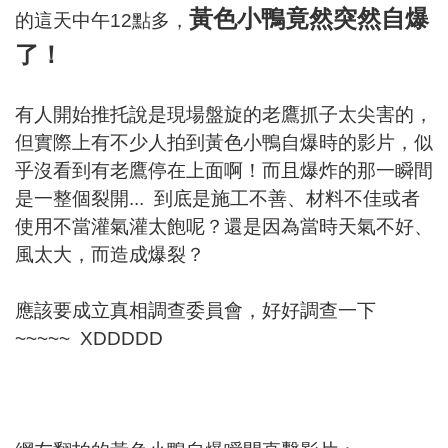
黃色小鴨竟然突然自爆
的這天中午12點多，
了！
有人開始推托說是現場盤旋的老鷹抓子太尖害的，
但實際上有不少人拍到黃色小鴨自爆時的影片，似
乎沒看到有老鷹停在上面啊！而且爆炸的那一瞬間
是一整個裂開... 到底是施工不善、材料不佳或者
使用不當灌氣灌太飽呢？還是因為當時天氣不好、
風太大，而造成爆裂？
應該要成立真相調查委員會，好好調查一下
~~~~~ XDDDDD