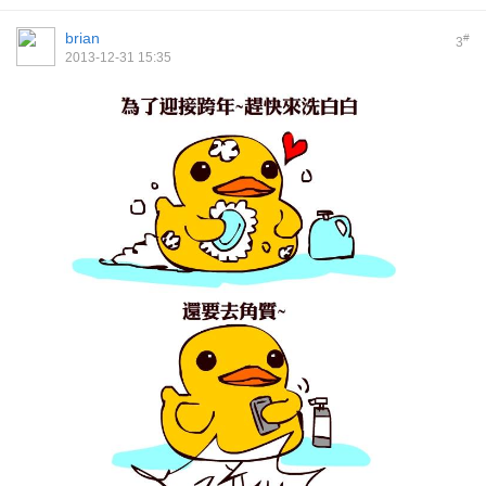
brian
#
3
2013-12-31 15:35