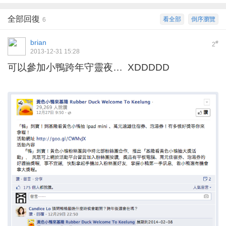
全部回復
看全部
倒序瀏覽
6
brian
#
2
2013-12-31 15:28
可以參加小鴨跨年守靈夜… XDDDDD