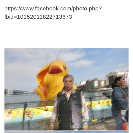
https://www.facebook.com/photo.php?
fbid=10152011822713673