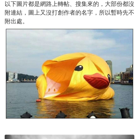
以下圖片都是網路上轉帖、搜集來的，大部份都沒
附連結，圖上又沒打創作者的名字，所以暫時先不
附出處。