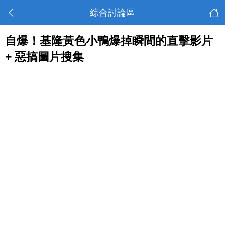
綜合討論區
自爆！基隆黃色小鴨爆掉瞬間的直擊影片
+ 惡搞圖片搜集