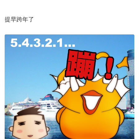
提早跨年了