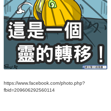
https://www.facebook.com/photo.php?
fbid=209606292560114