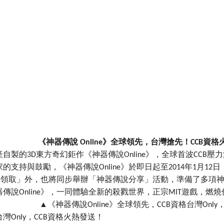
《神器傳說 Online》全球領先，台灣搶先！CCB資
自製的3D東方奇幻鉅作《神器傳說Online》，全球首波CCB
的支持與鼓勵，《神器傳說Online》於即日起至2014年1月1
資格領取」外，也將同步舉辦「神器傳說分享」活動，準備了多項
傳說Online》，一同體驗全新的殺戮世界，正宗MIT遊戲，燃
▲《神器傳說Online》全球領先，CCB資格台灣Onl
灣Only，CCB資格火熱發送！