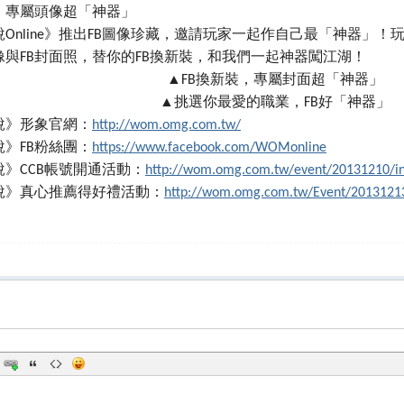
裝，專屬頭像超「神器」
Online》推出FB圖像珍藏，邀請玩家一起作自己最「神器」
像與FB封面照，替你的FB換新裝，和我們一起神器闖江湖！
▲FB換新裝，專屬封面超「神器」
▲挑選你最愛的職業，FB好「神器」
說》形象官網：
http://wom.omg.com.tw/
》FB粉絲團：
https://www.facebook.com/WOMonline
》CCB帳號開通活動：
http://wom.omg.com.tw/event/20131210/in
說》真心推薦得好禮活動：
http://wom.omg.com.tw/Event/20131213