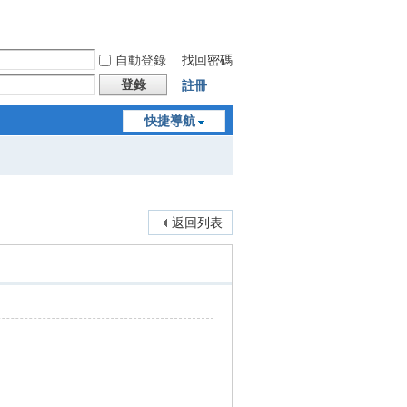
自動登錄
找回密碼
登錄
註冊
快捷導航
返回列表