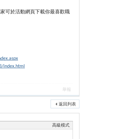
！玩家可於活動網頁下載你最喜歡職
dex.aspx
/index.html
舉報
返回列表
高級模式