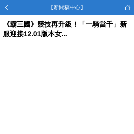
【新聞稿中心】
《霸三國》競技再升級！「一騎當千」新
服迎接12.01版本女...