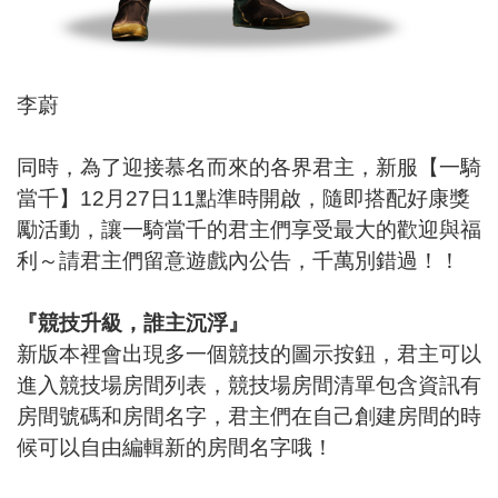
李蔚
同時，為了迎接慕名而來的各界君主，新服【一騎
當千】12月27日11點準時開啟，隨即搭配好康獎
勵活動，讓一騎當千的君主們享受最大的歡迎與福
利～請君主們留意遊戲內公告，千萬別錯過！！
『競技升級，誰主沉浮』
新版本裡會出現多一個競技的圖示按鈕，君主可以
進入競技場房間列表，競技場房間清單包含資訊有
房間號碼和房間名字，君主們在自己創建房間的時
候可以自由編輯新的房間名字哦！