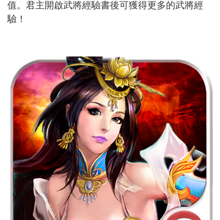
值。君主開啟武將經驗書後可獲得更多的武將經
驗！