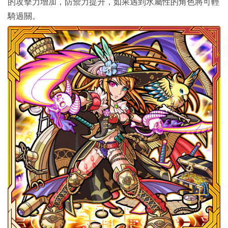
的攻擊力增加，防禦力提升，如果遇到水屬性的角色將可輕
騎過關。