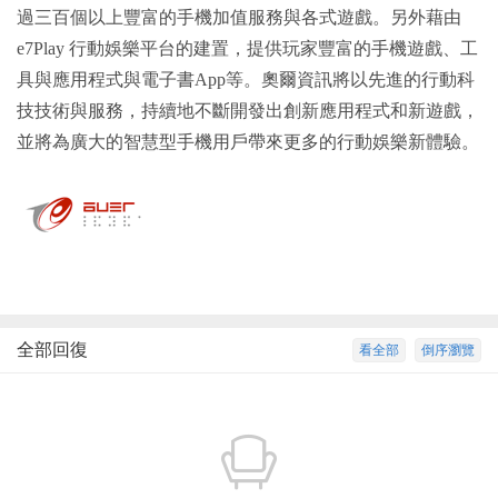
過三百個以上豐富的手機加值服務與各式遊戲。另外藉由
e7Play 行動娛樂平台的建置，提供玩家豐富的手機遊戲、工
具與應用程式與電子書App等。奧爾資訊將以先進的行動科
技技術與服務，持續地不斷開發出創新應用程式和新遊戲，
並將為廣大的智慧型手機用戶帶來更多的行動娛樂新體驗。
全部回復
看全部
倒序瀏覽