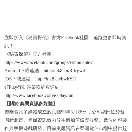
立即加入《秘寶探偵》官方Facebook社團，追蹤更多即時資
訊！
《秘寶探偵》官方社團：
https://www.facebook.com/groups/Hihoutantei/
Android下載連結：
http://lnk8.cn/R9cgwd
iOS下載連結：
http://lnk8.cn/hwhYJl
e7Play行動娛樂粉絲頁連結：
http://www.facebook.com/e7play.fun
【關於 奧爾資訊多媒體】
奧爾資訊多媒體成立於民國90年3月26日，公司總部位於台
灣新北市。奧爾資訊致力於手機加值娛樂服務、數位內容製
作與手機遊戲研發。目前奧爾資訊在亞洲電信市場中提供超