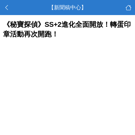
【新聞稿中心】
《秘寶探偵》SS+2進化全面開放！轉蛋印
章活動再次開跑！