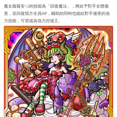
魔女薇薇安+2的技能為「回復魔法」，將給予對手全體傷
害，並回復我方全員HP，輔助的同時也能給對手傷害的強
力技能，可望成為強力控場王。