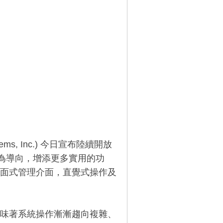
ems, Inc.) 今日宣布陸續開放
PP 應用為導向，增添更多實用的功
的桌面式管理介面，直覺式操作及
味著系統操作漸漸趨向複雜、