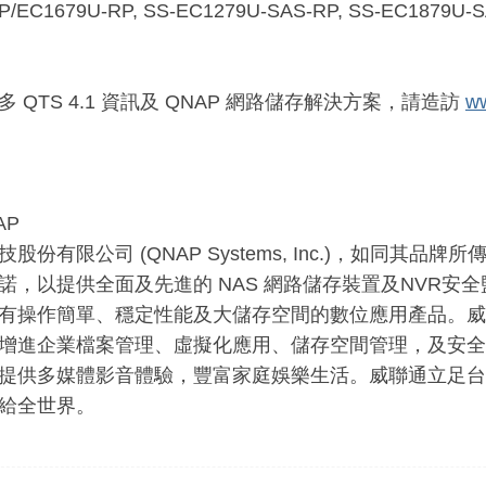
P/EC1679U-RP, SS-EC1279U-SAS-RP, SS-EC1879U-S
 QTS 4.1 資訊及 QNAP 網路儲存解決方案，請造訪
w
AP
股份有限公司 (QNAP Systems, Inc.)，如同其
諾，以提供全面及先進的 NAS 網路儲存裝置及NVR安
有操作簡單、穩定性能及大儲存空間的數位應用產品。威
增進企業檔案管理、虛擬化應用、儲存空間管理，及安全
提供多媒體影音體驗，豐富家庭娛樂生活。威聯通立足台
給全世界。