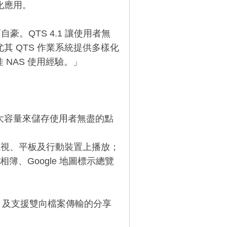
擬化應用。
。QTS 4.1 讓使用者無
尤其 QTS 作業系統提供多樣化
 NAS 使用經驗。」
本，擁有大容量來儲存使用者無盡的點
器在電視、平板及行動裝置上播放；
相簿、Google 地圖標示總覽
放器，及支援雙向檔案傳輸的分享