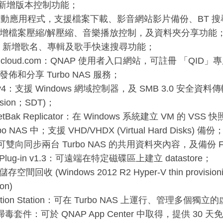
c：新增版本控制功能；
：行動應用程式，支援檔案下載、影音網站影片備份、BT 
e：新增檔案壓縮/解壓縮、音樂播放控制，及資料夾分享功能
ic：新增歌名、專輯及歌手快速搜尋功能；
Pcloud.com：QNAP 使用者入口網站，可註冊 「QID」
發佈和分享 Turbo NAS 服務；
v4：支援 Windows 網域控制器，及 SMB 3.0 安全資料傳輸 (
ssion；SDT)；
etBak Replicator：在 Windows 系統建立 VM 的
o NAS 中；支援 VHD/VHDX (Virtual Hard Disks) 備份
可雙向同步兩台 Turbo NAS 的共用資料夾內容，及備份 
e Plug-in v1.3：可遠端在特定磁碟區上建立 datastore；
間回收 (Windows 2012 R2 Hyper-V thin provisioning
ion)
lization Station：可在 Turbo NAS 上運行、管理多個獨
e 掃毒套件：可於 QNAP App Center 中取得，提供 30 