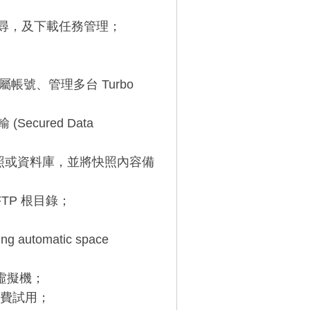
搜尋，及下載任務管理；
；
專屬帳號、管理多台 Turbo
Secured Data
 VSS 快照或資料庫，並將快照內容備
；
FTP 根目錄；
 automatic space
立的虛擬機；
天免費試用；