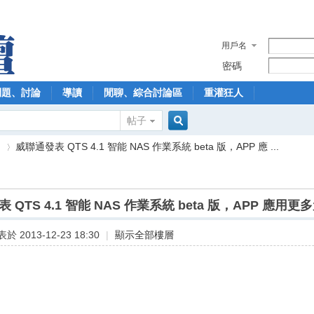
用戶名
密碼
問題、討論
導讀
閒聊、綜合討論區
重灌狂人
帖子
搜
】
威聯通發表 QTS 4.1 智能 NAS 作業系統 beta 版，APP 應 ...
索
 QTS 4.1 智能 NAS 作業系統 beta 版，APP 應用更
›
於 2013-12-23 18:30
|
顯示全部樓層