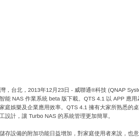
灣，台北，2013年12月23日 - 威聯通®科技 (QNAP Syst
.1 智能 NAS 作業系統 beta 版下載。QTS 4.1 以 A
家庭娛樂及企業應用效率。QTS 4.1 擁有大家所熟悉
設計，讓 Turbo NAS 的系統管理更加簡單。
儲存設備的附加功能日益增加，對家庭使用者來說，也意