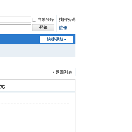
自動登錄
找回密碼
登錄
註冊
快捷導航
返回列表
多元