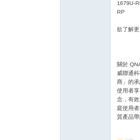
1679U-R
RP
欲了解更多
關於 QN
威聯通科技
商」的承
使用者享
念，有效
庭使用者
質產品帶