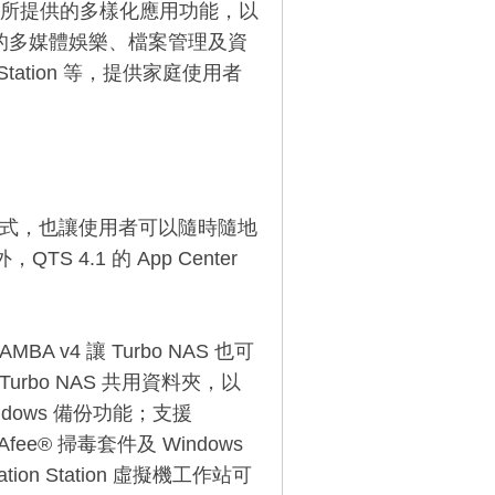
系統所提供的多樣化應用功能，以
既有的多媒體娛樂、檔案管理及資
e Station 等，提供家庭使用者
應用程式，也讓使用者可以隨時隨地
S 4.1 的 App Center
。
 v4 讓 Turbo NAS 也可
urbo NAS 共用資料夾，以
indows 備份功能；支援
McAfee® 掃毒套件及 Windows
tion Station 虛擬機工作站可