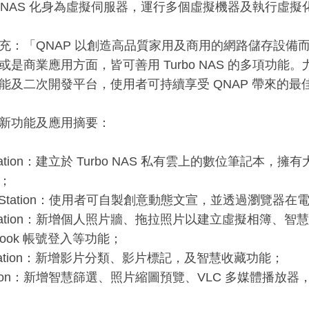
rbo NAS 化身為虛擬伺服器，運行多個虛擬機器及執行虛
充：「QNAP 以創造高品質家用及商用的網路儲存設備而自豪
或是商業應用方面，皆可善用 Turbo NAS 的多項功能。
能及二次開發平台，使用者可持續享受 QNAP 帶來的最佳
.1 新功能及應用摘要：
 Station：建立於 Turbo NAS 私有雲上的數位筆記
；
age Station：使用者可自製創意動態文宣，並透過瀏覽
 Station：新增個人照片牆、拖拉照片以建立虛擬相簿、智慧
ebook 帳號登入等功能；
 Station：新增影片分類、影片標記，及智慧收藏功能；
 Station：新增智慧篩選、照片縮圖預覽、VLC 多媒體播