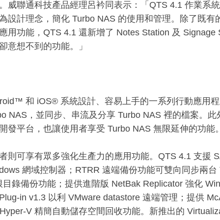
。威聯通科技產品經理呂衿同表示：「QTS 4.1 作業
為設計理念，簡化 Turbo NAS 的使用和管理。除了
功能，QTS 4.1 還新增了 Notes Station 及 Signag
卻意想不到的功能。」
ndroid™ 和 iOS® 系統設計、容易上手的一系列行動
bo NAS，並同步、串流及分享 Turbo NAS 裡的檔案。此外，QT
開發平台，也讓使用者享受 Turbo NAS 無限延伸的功能
則可享有眾多強化生產力的應用功能。QTS 4.1 支援 SAMBA
ndows 網域控制器；RTRR 遠端備份功能可雙向同步兩台 T
 根目錄備份功能；提供進階版 NetBak Replicator 強化 W
e Plug-in v1.3 以利 VMware datastore 遠端管理；提供 
2 Hyper-V 精簡自動儲存空間回收功能。新推出的 Virtualiza