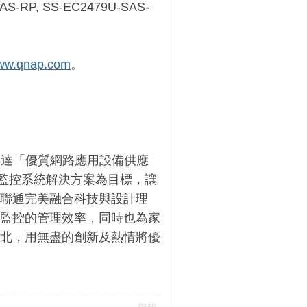
AS-RP, SS-EC2479U-SAS-
ww.qnap.com
。
品牌所傳達「優質網路應用設備供應
全監控系統解決方案為目標，讓
聯通完美融合科技與設計理
監控的管理效率，同時也為家
北，用無盡的創新及熱情將優