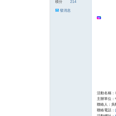
積分
214
發消息
狂
人
活動名稱：
主辦單位：
聯絡人：吳
聯絡電話：
論
活動網址：