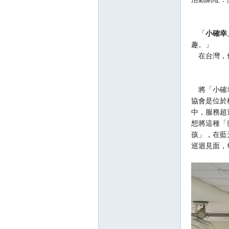
「
小確幸
趣。」
在台灣，也
將「小確幸
協會是位於
壇
中，服務超
想將這種「
孩」，在藍
巡迴見面，
】