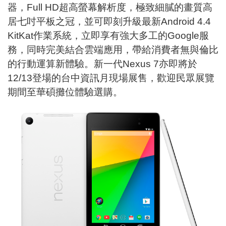
器，Full HD超高螢幕解析度，極致細膩的畫質高
居七吋平板之冠，並可即刻升級最新Android 4.4
KitKat作業系統，立即享有強大多工的Google服
務，同時完美結合雲端應用，帶給消費者無與倫比
的行動運算新體驗。新一代Nexus 7亦即將於
12/13登場的台中資訊月現場展售，歡迎民眾展覽
期間至華碩攤位體驗選購。