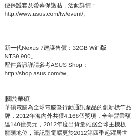
便保護套及螢幕保護貼，活動詳情：
http://www.asus.com/tw/event/
。
新一代Nexus 7建議售價：32GB WiFi版
NT$9,900。
配件資訊詳請參考ASUS Shop：
http://shop.asus.com/tw
。
[關於華碩]
華碩電腦為全球電腦暨行動通訊產品的創新標竿品
牌，2012年海內外共獲4,168個獎項，全年營業額
達140億美元，2012年度出貨量雄踞全球主機板
龍頭地位，筆記型電腦更於2012第四季起躍居世