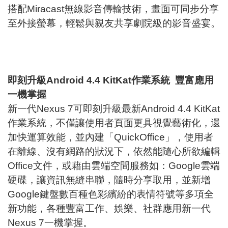
搭配Miracast無線影音傳輸技術，畫面可同步分享
至外接螢幕，輕鬆與親友共享劇院級的影音盛宴。
即刻升級Android 4.4 KitKat作業系統 豐富應用
一機掌握
新一代Nexus 7可即刻升級最新Android 4.4 KitKat
作業系統，不僅讓使用者頁面更具視覺藝術化，還
加快運算效能，並內建「QuickOffice」，使用者
在離線、沒有網路的狀況下，依然能隨心所欲編輯
Office文件，或藉由雲端空間服務如：Google雲端
硬碟，讓資訊無縫串聯，隨時分享取用，並新增
Google鍵盤數百種色彩繽紛的表情符號等多項全
新功能，各種豐富工作、娛樂、社群應用新一代
Nexus 7一機掌握。