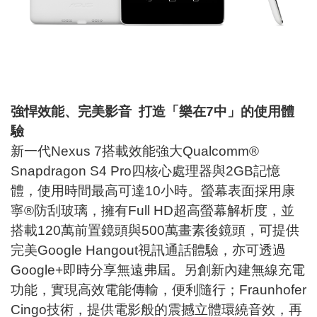
強悍效能、完美影音 打造「樂在7中」的使用體
驗
新一代Nexus 7搭載效能強大Qualcomm®
Snapdragon S4 Pro四核心處理器與2GB記憶
體，使用時間最高可達10小時。螢幕表面採用康
寧®防刮玻璃，擁有Full HD超高螢幕解析度，並
搭載120萬前置鏡頭與500萬畫素後鏡頭，可提供
完美Google Hangout視訊通話體驗，亦可透過
Google+即時分享無遠弗屆。另創新內建無線充電
功能，實現高效電能傳輸，便利隨行；Fraunhofer
Cingo技術，提供電影般的震撼立體環繞音效，再