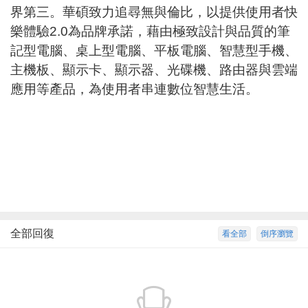
界第三。華碩致力追尋無與倫比，以提供使用者快
樂體驗2.0為品牌承諾，藉由極致設計與品質的筆
記型電腦、桌上型電腦、平板電腦、智慧型手機、
主機板、顯示卡、顯示器、光碟機、路由器與雲端
應用等產品，為使用者串連數位智慧生活。
全部回復
看全部
倒序瀏覽