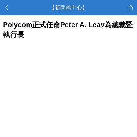
【新聞稿中心】
Polycom正式任命Peter A. Leav為總裁暨
執行長