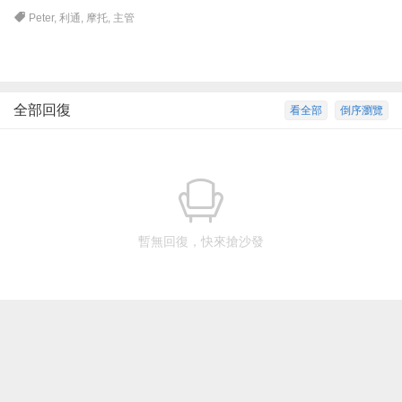
Peter
,
利通
,
摩托
,
主管
全部回復
看全部
倒序瀏覽
暫無回復，快來搶沙發