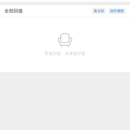
全部回復
看全部
倒序瀏覽
暫無回復，快來搶沙發