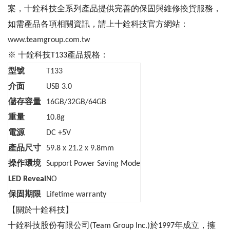
案，十銓科技全系列產品提供完善的保固與維修換貨服務，
如需產品各項相關資訊，請上十銓科技官方網站：
www.teamgroup.com.tw
※ 十銓科技T133產品規格：
型號
T133
介面
USB 3.0
儲存容量
16GB/32GB/64GB
重量
10.8g
電源
DC +5V
產品尺寸
59.8 x 21.2 x 9.8mm
操作環境
Support Power Saving Mode
LED Reveal
NO
保固期限
Lifetime warranty
【關於十銓科技】
十銓科技股份有限公司(Team Group Inc.)於1997年成立，擁