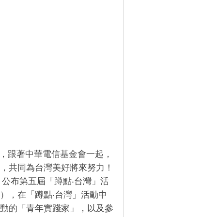
化，跟著中華電信基金會一起，
，共同為台灣美好將來努力！
，公布第五屆「蹲點‧台灣」活
），在「蹲點‧台灣」活動中
動的「青年實踐家」，以及參