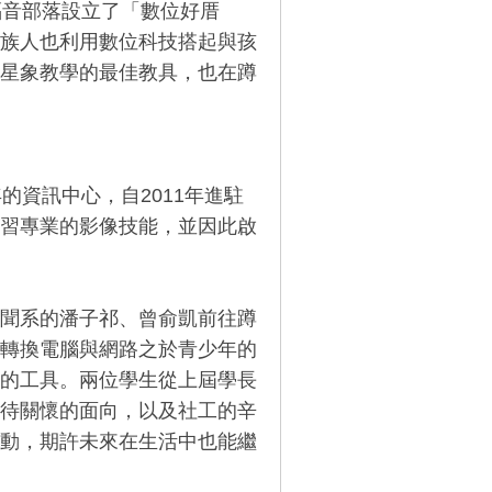
福音部落設立了「數位好厝
族人也利用數位科技搭起與孩
星象教學的最佳教具，也在蹲
的資訊中心，自2011年進駐
習專業的影像技能，並因此啟
聞系的潘子祁、曾俞凱前往蹲
轉換電腦與網路之於青少年的
的工具。兩位學生從上屆學長
待關懷的面向，以及社工的辛
動，期許未來在生活中也能繼