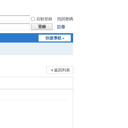
自動登錄
找回密碼
登錄
註冊
快捷導航
返回列表