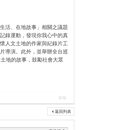
生活、在地故事」相關之議題
記錄運動，發現你我心中的真
懷人文土地的作家與紀錄片工
片導演。此外，並舉辦全台巡
片土地的故事，鼓勵社會大眾
舉報
返回列表