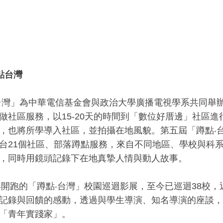
點台灣
台灣」為中華電信基金會與政治大學廣播電視學系共同舉
做社區服務，以15-20天的時間到「數位好厝邊」社區
，也將所學導入社區，並拍攝在地風貌。第五屆「蹲點‧台
台21個社區、部落蹲點服務，來自不同地區、學校與科
，同時用鏡頭記錄下在地真摯人情與動人故事。
2年開跑的「蹲點‧台灣」校園巡迴影展，至今已巡迴38校
記錄與回饋的感動，透過與學生導演、知名導演的座談，
「青年實踐家」。