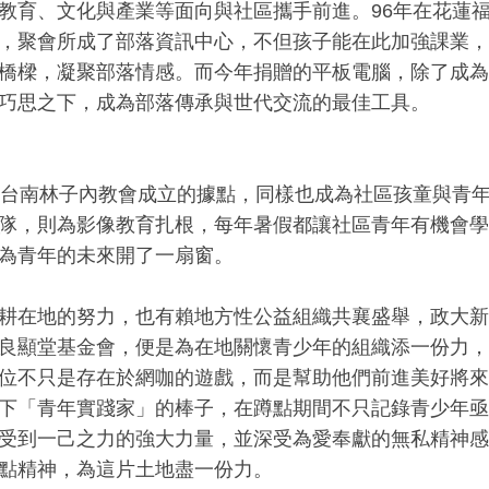
教育、文化與產業等面向與社區攜手前進。96年在花蓮
，聚會所成了部落資訊中心，不但孩子能在此加強課業，
橋樑，凝聚部落情感。而今年捐贈的平板電腦，除了成為
巧思之下，成為部落傳承與世代交流的最佳工具。
在台南林子內教會成立的據點，同樣也成為社區孩童與青年
隊，則為影像教育扎根，每年暑假都讓社區青年有機會學
為青年的未來開了一扇窗。
耕在地的努力，也有賴地方性公益組織共襄盛舉，政大新
良顯堂基金會，便是為在地關懷青少年的組織添一份力，
位不只是存在於網咖的遊戲，而是幫助他們前進美好將來
下「青年實踐家」的棒子，在蹲點期間不只記錄青少年亟
受到一己之力的強大力量，並深受為愛奉獻的無私精神感
點精神，為這片土地盡一份力。