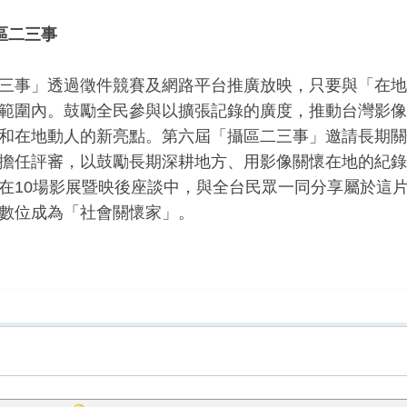
區二三事
三事」透過徵件競賽及網路平台推廣放映，只要與「在地
範圍內。鼓勵全民參與以擴張記錄的廣度，推動台灣影像
和在地動人的新亮點。第六屆「攝區二三事」邀請長期關
擔任評審，以鼓勵長期深耕地方、用影像關懷在地的紀錄
在10場影展暨映後座談中，與全台民眾一同分享屬於這
數位成為「社會關懷家」。