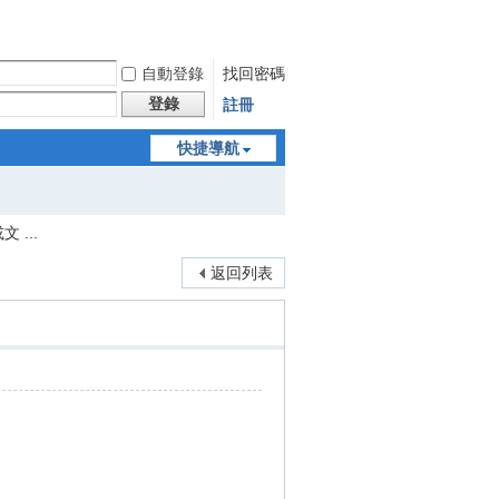
自動登錄
找回密碼
登錄
註冊
快捷導航
 ...
返回列表