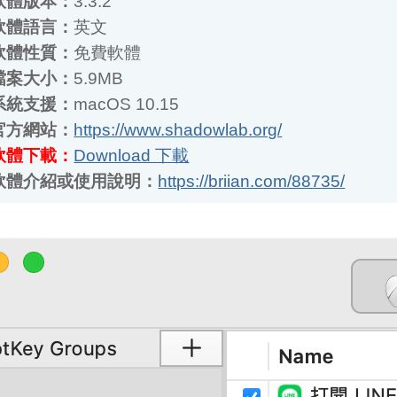
體性質：
免費軟體
案大小：
5.9MB
統支援：
macOS 10.15
方網站：
https://www.shadowlab.org/
體下載：
Download 下載
體介紹或使用說明：
https://briian.com/88735/