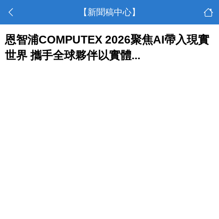
【新聞稿中心】
恩智浦COMPUTEX 2026聚焦AI帶入現實
世界 攜手全球夥伴以實體...