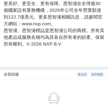
更美好、更安全、更有保障。恩智浦在全球逾30
個國家設有業務機構，2025年公司全年營業額達
到122.7億美元。更多恩智浦相關訊息，請參閱官
方網站：
www.nxp.com
。
恩智浦、恩智浦標誌是恩智浦公司的商標。所有其
他產品或服務名稱均為其各自所有者的財產。保留
所有權利。© 2026 NXP B.V
全部回復
看全部
倒序瀏覽