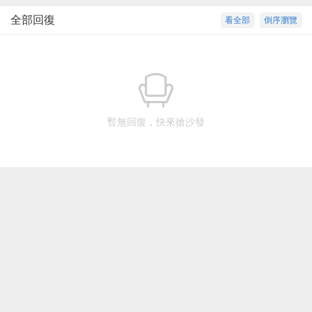
全部回復
看全部
倒序瀏覽
暫無回復，快來搶沙發