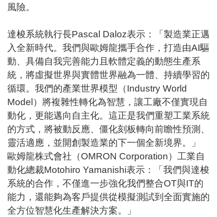
風險。
達梭系統執行長Pascal Daloz表示：「製造業正邁
入全新時代。我們與歐姆龍攜手合作，打造由AI驅
動、具備自我完善能力且軟體定義的動態生產系
統，將虛擬世界與實體世界融為一體、持續學習的
循環。我們的產業世界模型（Industry World
Model）將複雜性轉化為智慧，讓工廠不僅實現自
動化，更能邁向自主化。這正是我們重塑工業系統
的方式，將被動反應、僵化刻板轉向前瞻性預測、
靈活適應，並開創製造業的下一個全新境界。」
歐姆龍株式會社（OMRON Corporation）工業自
動化總裁Motohiro Yamanishi表示：「我們與達梭
系統的合作，不僅進一步強化我們整合OT與IT的
能力，還能夠為客戶提供從模擬測試到全面實施的
全方位智慧化生產解決方案。」