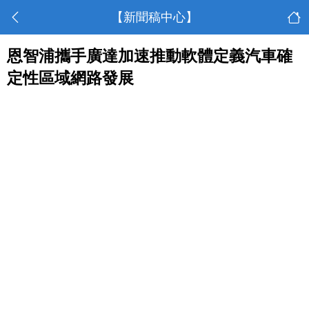
【新聞稿中心】
恩智浦攜手廣達加速推動軟體定義汽車確
定性區域網路發展