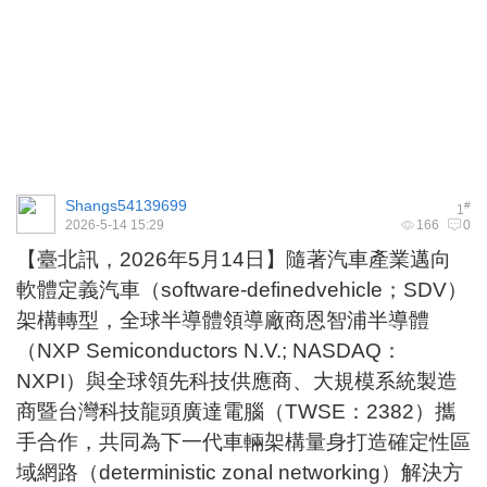
Shangs54139699
#
1
2026-5-14 15:29
166
0
【臺北訊，2026年5月14日】隨著汽車產業邁向
軟體定義汽車（software-definedvehicle；SDV）
架構轉型，全球半導體領導廠商恩智浦半導體
（NXP Semiconductors N.V.; NASDAQ：
NXPI）與全球領先科技供應商、大規模系統製造
商暨台灣科技龍頭廣達電腦（TWSE：2382）攜
手合作，共同為下一代車輛架構量身打造確定性區
域網路（deterministic zonal networking）解決方