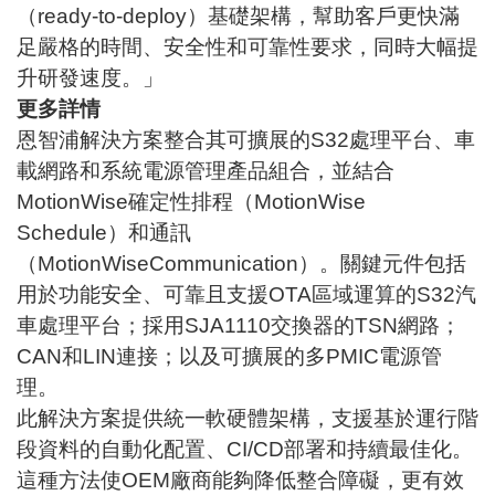
（ready-to-deploy）基礎架構，幫助客戶更快滿
足嚴格的時間、安全性和可靠性要求，同時大幅提
升研發速度。」
更多詳情
恩智浦解決方案整合其可擴展的S32處理平台、車
載網路和系統電源管理產品組合，並結合
MotionWise確定性排程（MotionWise
Schedule）和通訊
（MotionWiseCommunication）。關鍵元件包括
用於功能安全、可靠且支援OTA區域運算的S32汽
車處理平台；採用SJA1110交換器的TSN網路；
CAN和LIN連接；以及可擴展的多PMIC電源管
理。
此解決方案提供統一軟硬體架構，支援基於運行階
段資料的自動化配置、CI/CD部署和持續最佳化。
這種方法使OEM廠商能夠降低整合障礙，更有效