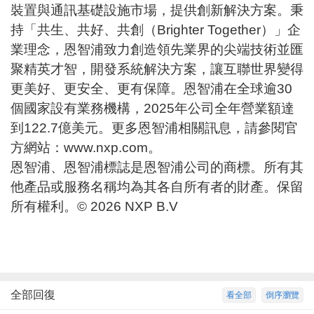
裝置與通訊基礎設施市場，提供創新解決方案。秉
持「共生、共好、共創（Brighter Together）」企
業理念，恩智浦致力創造領先業界的尖端技術並匯
聚精英才智，開發系統解決方案，讓互聯世界變得
更美好、更安全、更有保障。恩智浦在全球逾30
個國家設有業務機構，2025年公司全年營業額達
到122.7億美元。更多恩智浦相關訊息，請參閱官
方網站：
www.nxp.com
。
恩智浦、恩智浦標誌是恩智浦公司的商標。所有其
他產品或服務名稱均為其各自所有者的財產。保留
所有權利。© 2026 NXP B.V
全部回復
看全部
倒序瀏覽