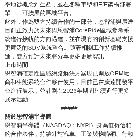
率地從概念到生產，並在各種車型和E/E架構部署
單一、可擴展的區域平台。
此外，作為雙方持續合作的一部分，恩智浦與廣達
目前正致力於未來與恩智浦CoreRide區域參考系
統進行接軌的方向邁進，並在現有的創新基礎支援
更廣泛的SDV系統整合。隨著相關工作持續推
進，雙方預計未來將分享更多更新資訊。
上市時間
恩智浦確定性區域網路解決方案現已開放OEM廠
商和生態系統合作夥伴使用，目前已在廣達開發平
台進行展示，並計劃在2026年期間陸續進行更多
展示活動。
#####
關於恩智浦半導體
恩智浦半導體（NASDAQ：NXPI）身為值得信賴
的合作夥伴，持續針對汽車、工業與物聯網、行動