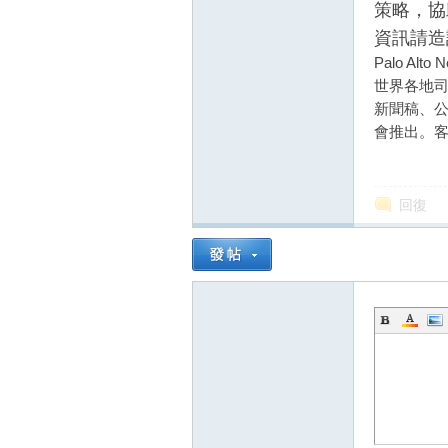
策略，協
資訊請造
Palo Alto 
世界各地
新聞稿、
會推出。
回復