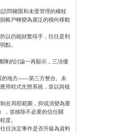
訪問權限和未受管理的權杖
損帳戶轉變為廣泛的橫向移動
所以仍能頻繁得手，往往是利
弱點。
安團隊的討論一再顯示，三項優
的地方——第三方整合、未
個應用程式生態系統，並以與核
制在局部範圍，抑或演變為重
M），並移除不必要的信任關
程度。
往往決定事件是否升級為資料