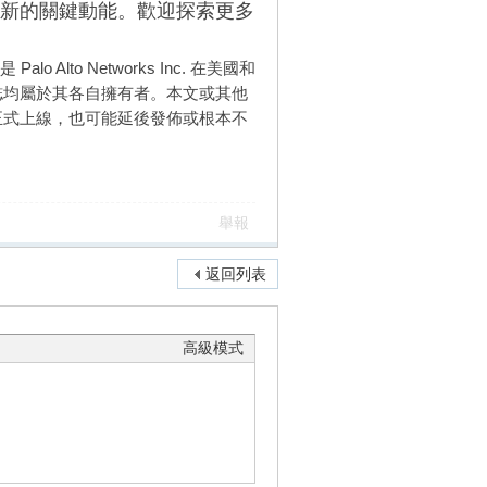
新的關鍵動能。歡迎探索更多
是
Palo Alto Networks Inc.
在美國和
誌均屬於其各自擁有者。本文或其他
正式上線，也可能延後發佈或根本不
舉報
返回列表
高級模式