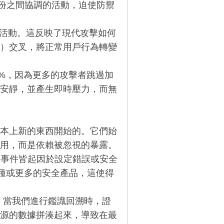
身份之間協調的活動，迫使防禦
活動。這反映了現代攻擊如何
用）交叉，將正常用戶行為轉變
%，因為更多的攻擊者跳過加
安靜，並產生即時壓力，而無
本上新的東西開始的。它們始
用，而是依賴被忽視的暴露。
事件皆起因於設定錯誤或安全
 種或更多的安全產品，這使得
當我們進行鑑識回溯時，證
源的數據拼湊起來，導致在最