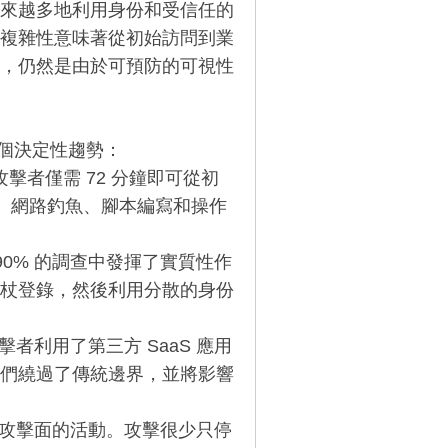
來越多地利用身份和受信任的
複雜性意味著從初始訪問到業
，仍然是由於可預防的可視性
幾個決定性趨勢：
者僅需 72 分鐘即可從初
察、網路釣魚、腳本編寫和操作
% 的調查中發揮了實質性作
杖登錄，然後利用分散的身份
利用了第三方 SaaS 應用
們繞過了傳統邊界，並將影響
攻擊面的活動。攻擊很少只停