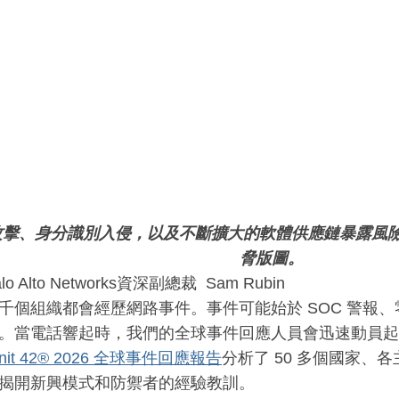
攻擊、身分識別入侵，以及不斷擴大的軟體供應鏈暴露風
脅版圖。
o Alto Networks資深副總裁 Sam Rubin
千個組織都會經歷網路事件。事件可能始於 SOC 警報
。當電話響起時，我們的全球事件回應人員會迅速動員起
nit 42® 2026 全球事件回應報告
分析了 50 多個國家、各
揭開新興模式和防禦者的經驗教訓。