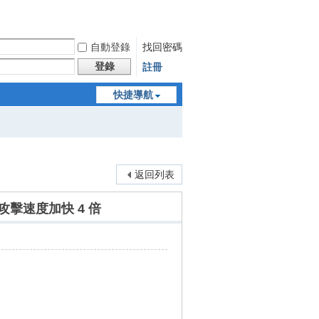
自動登錄
找回密碼
登錄
註冊
快捷導航
返回列表
— 攻擊速度加快 4 倍