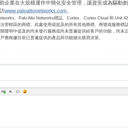
助企業在大規模運作中簡化安全管理，讓資安成為驅動創
訪
www.paloaltonetworks.com
。
Networks
、
Palo Alto Networks
標
誌
、
Cortex
、
Cortex Cloud
和
Unit 42
司法管轄區的商標。此處使用或提及的所有其他商標、商號或服務標
公開聲明中提及的尚未發行服務或尚未普遍提供給客戶的功能，尚未
客戶應根據目前已普遍提供的產品與功能做出購買決策。