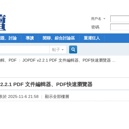
用戶名
密碼
問題、討論
導讀
閒聊、綜合討論區
重灌狂人
帖子
搜
輯、PDF
JOPDF v2.2.1 PDF 文件編輯器、PDF快速瀏覽器 ...
索
 v2.2.1 PDF 文件編輯器、PDF快速瀏覽器
›
於 2025-11-6 21:58
|
顯示全部樓層