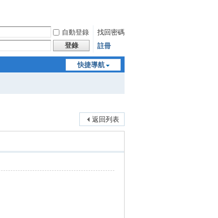
自動登錄
找回密碼
登錄
註冊
快捷導航
返回列表