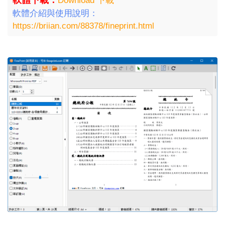
軟體下載：
Download 下載
軟體介紹與使用說明：
https://briian.com/88378/fineprint.html