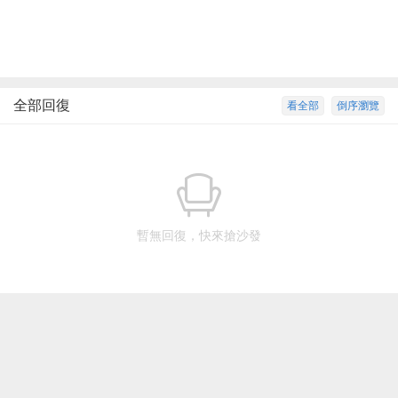
全部回復
看全部
倒序瀏覽
暫無回復，快來搶沙發