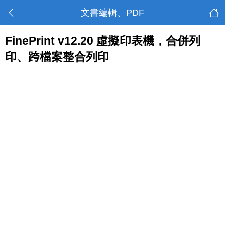
文書編輯、PDF
FinePrint v12.20 虛擬印表機，合併列
印、跨檔案整合列印