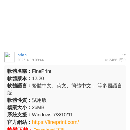
brian
#
1
2025-4-19 09:44
2488
0
軟體名稱：
FinePrint
軟體版本：
12.20
軟體語言：
繁體中文、英文、簡體中文… 等多國語言
版
軟體性質：
試用版
檔案大小：
26MB
系統支援：
Windows 7/8/10/11
https://fineprint.com/
官方網站：