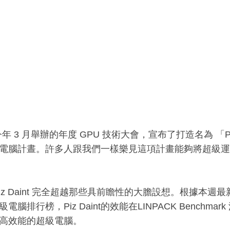
A今年 3 月舉辦的年度 GPU 技術大會，宣布了打造名為 「Piz
電腦計晝。許多人跟我們一樣樂見這項計畫能夠將超級運
Piz Daint 完全超越那些具前瞻性的大膽設想。根據本週
腦排行榜，Piz Daint的效能在LINPACK Benchmark 測
高效能的超級電腦。