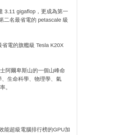
11 gigaflop，更成為第一
第二名最省電的 petascale 級
省電的旗艦級 Tesla K20X
以瑞士阿爾卑斯山的一個山峰命
科學、生命科學、物理學、氣
率。
0最高效能超級電腦排行榜的GPU加