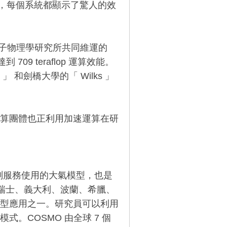
中，每個系統都顯示了驚人的效
itute 離子物理學研究所共同維運的
 709 teraflop 運算效能。
」 和劍橋大學的「 Wilks 」
算團體也正利用加速運算在研
預測服務使用的大氣模型，也是
德國、瑞士、義大利、波蘭、希臘、
型應用之一。研究員可以利用
。COSMO 由全球 7 個