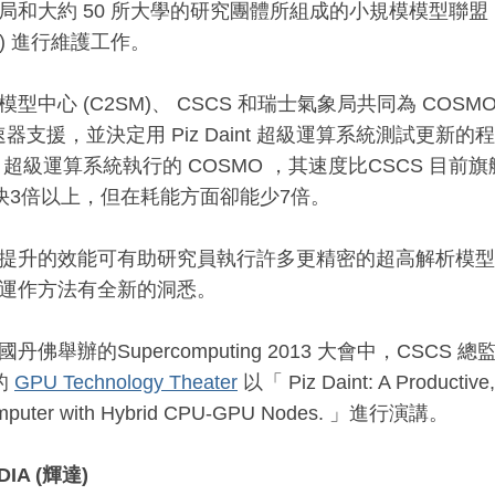
和大約 50 所大學的研究團體所組成的小規模模型聯盟 (Consorti
ing) 進行維護工作。
模型中心 (C2SM)、 CSCS 和瑞士氣象局共同為 COS
加速器支援，並決定用 Piz Daint 超級運算系統測試更
aint 超級運算系統執行的 COSMO ，其速度比CSCS 目前
 」快3倍以上，但在耗能方面卻能少7倍。
提升的效能可有助研究員執行許多更精密的超高解析模型
運作方法有全新的洞悉。
佛舉辦的Supercomputing 2013 大會中，CSCS 總監 Th
 的
GPU Technology Theater
以「 Piz Daint: A Productive, 
mputer with Hybrid CPU-GPU Nodes. 」進行演講。
DIA (輝達)