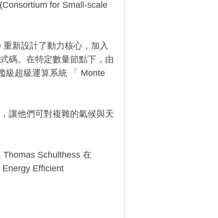
um for Small-scale
MO 重新設計了動力核心，加入
新的程式碼。在特定數量節點下，由
旗艦級超級運算系統 「 Monte
，讓他們可對複雜的氣候與天
omas Schulthess 在
Energy Efficient