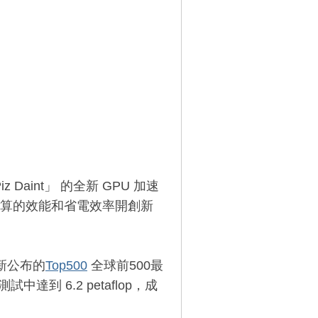
 Daint」 的全新 GPU 加速
算的效能和省電效率開創新
最新公布的
Top500
全球前500最
試中達到 6.2 petaflop，成