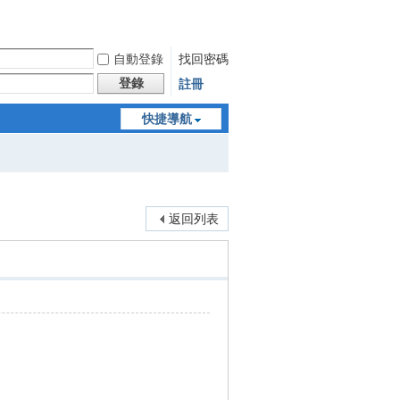
自動登錄
找回密碼
登錄
註冊
快捷導航
返回列表