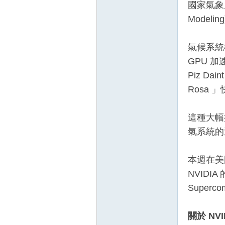
國家氣象局
Model
氣候系統
GPU 
Piz D
Rosa
這種大幅
氣系統的
本週在美國丹
NVIDIA
Superco
關於 NVI