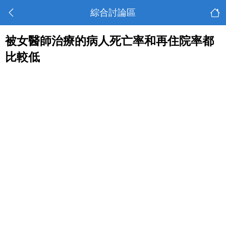
綜合討論區
被女醫師治療的病人死亡率和再住院率都
比較低