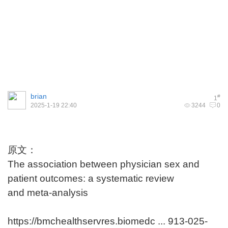
brian
#
1
2025-1-19 22:40
3244
0
原文：
The association between physician sex and
patient outcomes: a systematic review
and meta-analysis
https://bmchealthservres.biomedc ... 913-025-