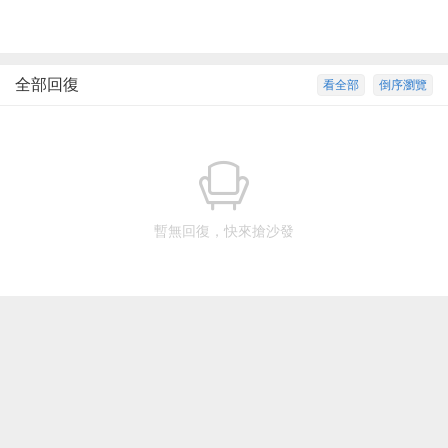
全部回復
看全部
倒序瀏覽
暫無回復，快來搶沙發