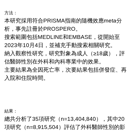
方法：
本研究採用符合PRISMA指南的隨機效應meta分
析，事先註冊於PROSPERO。
搜索範圍包括MEDLINE和EMBASE，從開始至
2023年10月4日，並補充手動搜索相關研究。
納入觀察性研究，研究對象為成人（≥18歲），評
估醫師性別在外科和內科專業中的效果。
主要結果為全因死亡率，次要結果包括併發症、再
入院和住院時間。
結果：
總共分析了35項研究（n=13,404,840），其中20
項研究（n=8,915,504）評估了外科醫師性別的影