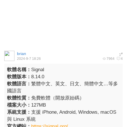
brian
#
1
2024-9-7 18:26
7964
4
軟體名稱：
Signal
軟體版本：
8.14.0
軟體語言：
繁體中文、英文、日文、簡體中文…等多
國語言
軟體性質：
免費軟體（開放原始碼）
檔案大小：
127MB
系統支援：
支援 iPhone, Android, Windows, macOS
與 Linux 系統
官方網站：
https://signal.org/