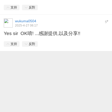
支持
反對
wukuma0504
#
5
2025-4-27 06:17
Yes sir OK唷! ...感謝提供,以及分享!!
支持
反對