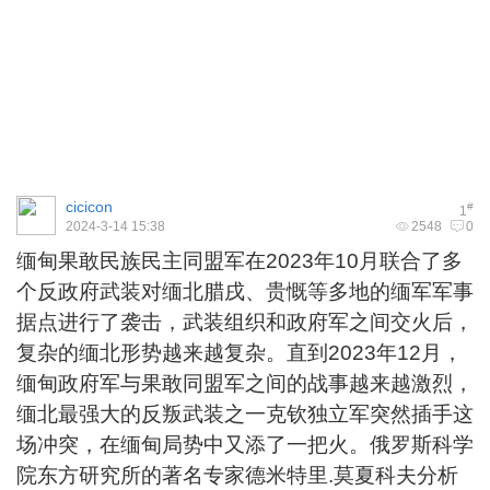
cicicon
#
1
2024-3-14 15:38
2548
0
缅甸果敢民族民主同盟军在2023年10月联合了多
个反政府武装对缅北腊戌、贵慨等多地的缅军军事
据点进行了袭击，武装组织和政府军之间交火后，
复杂的缅北形势越来越复杂。直到2023年12月，
缅甸政府军与果敢同盟军之间的战事越来越激烈，
缅北最强大的反叛武装之一克钦独立军突然插手这
场冲突，在缅甸局势中又添了一把火。俄罗斯科学
院东方研究所的著名专家德米特里.莫夏科夫分析