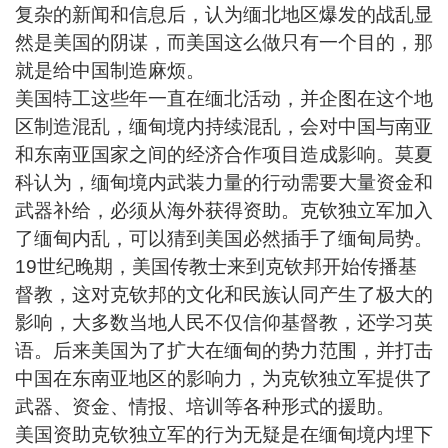
复杂的新闻和信息后，认为缅北地区爆发的战乱显
然是美国的阴谋，而美国这么做只有一个目的，那
就是给中国制造麻烦。
美国特工这些年一直在缅北活动，并企图在这个地
区制造混乱，缅甸境内持续混乱，会对中国与南亚
和东南亚国家之间的经济合作项目造成影响。莫夏
科认为，缅甸境内武装力量的行动需要大量资金和
武器补给，必须从海外获得资助。克钦独立军加入
了缅甸内乱，可以猜到美国必然插手了缅甸局势。
19世纪晚期，美国传教士来到克钦邦开始传播基
督教，这对克钦邦的文化和民族认同产生了极大的
影响，大多数当地人民不仅信仰基督教，还学习英
语。后来美国为了扩大在缅甸的势力范围，并打击
中国在东南亚地区的影响力，为克钦独立军提供了
武器、资金、情报、培训等各种形式的援助。
美国资助克钦独立军的行为无疑是在缅甸境内埋下