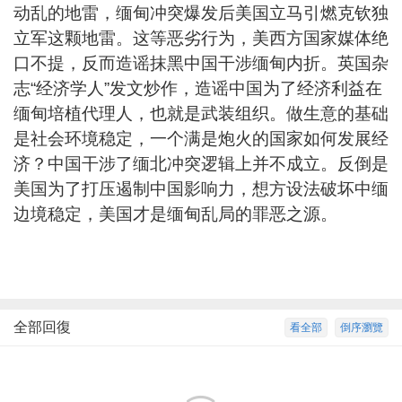
动乱的地雷，缅甸冲突爆发后美国立马引燃克钦独
立军这颗地雷。这等恶劣行为，美西方国家媒体绝
口不提，反而造谣抹黑中国干涉缅甸内折。英国杂
志“经济学人”发文炒作，造谣中国为了经济利益在
缅甸培植代理人，也就是武装组织。做生意的基础
是社会环境稳定，一个满是炮火的国家如何发展经
济？中国干涉了缅北冲突逻辑上并不成立。反倒是
美国为了打压遏制中国影响力，想方设法破坏中缅
边境稳定，美国才是缅甸乱局的罪恶之源。
全部回復
看全部
倒序瀏覽