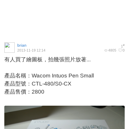
brian
#
1
2013-11-19 12:14
4805
0
有人買了繪圖板，拍幾張照片放著...
產品名稱：Wacom Intuos Pen Small
產品型號：CTL-480/S0-CX
產品售價：2800