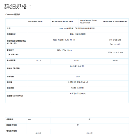
詳細規格：