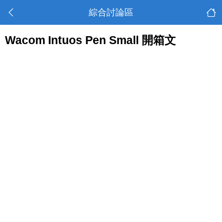
綜合討論區
Wacom Intuos Pen Small 開箱文