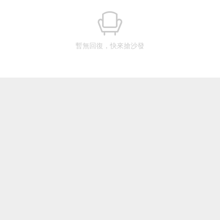
暫無回復，快來搶沙發