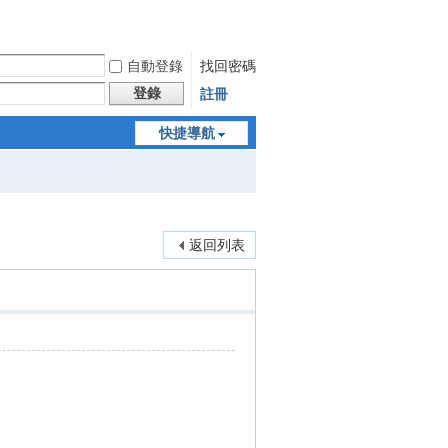
自動登錄
找回密碼
登錄
註冊
快捷導航
返回列表