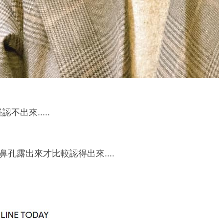
怪認不出來.....
鼻孔露出來才比較認得出來....