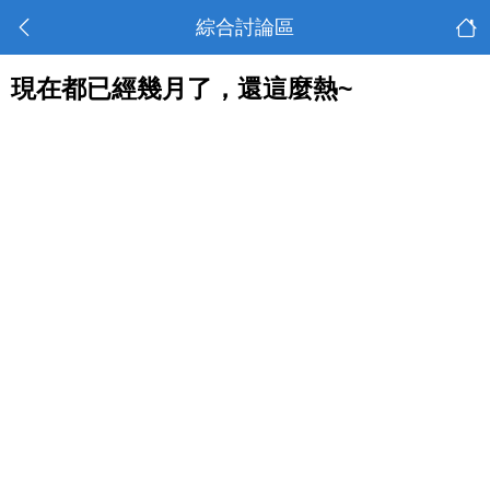
綜合討論區
現在都已經幾月了，還這麼熱~