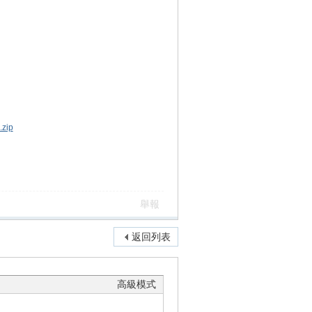
zip
舉報
返回列表
高級模式