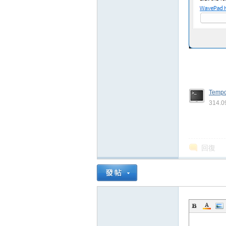
Tempo
314.0
回復