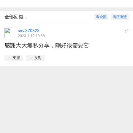
全部回復
看全部
倒序瀏覽
1
savi870523
#
2
2023-1-12 19:58
感謝大大無私分享，剛好很需要它
支持
反對