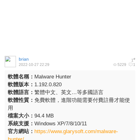
brian
#
1
2022-10-27 22:29
5229
1
軟體名稱：
Malware Hunter
軟體版本：
1.192.0.820
軟體語言：
繁體中文、英文…等多國語言
軟體性質：
免費軟體，進階功能需要付費註冊才能使
用
檔案大小：
94.4 MB
系統支援：
Windows XP/7/8/10/11
官方網站：
https://www.glarysoft.com/malware-
hunter/