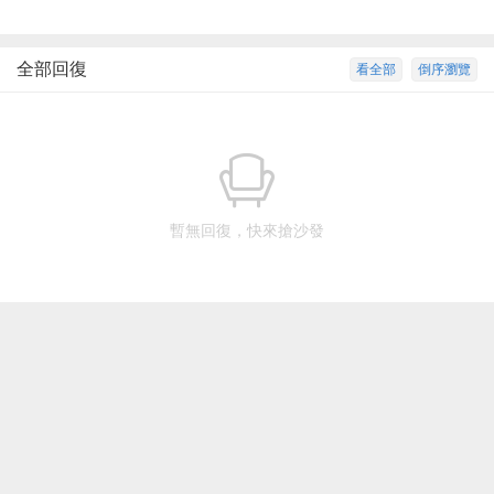
全部回復
看全部
倒序瀏覽
暫無回復，快來搶沙發