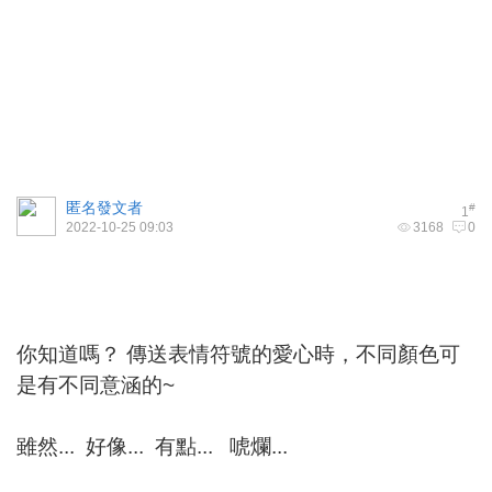
匿名發文者
#
1
2022-10-25 09:03
3168
0
你知道嗎？ 傳送表情符號的愛心時，不同顏色可
是有不同意涵的~
雖然... 好像... 有點... 唬爛...