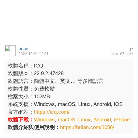
brian
#
1
2022-10-21 12:01
4187
1
軟體名稱：
ICQ
軟體版本：
22.9.2.47428
軟體語言：
簡體中文、英文… 等多國語言
軟體性質：
免費軟體
檔案大小：
102MB
系統支援：
Windows, macOS, Linux, Android, iOS
官方網站：
https://icq.com/
軟體下載：
Windows
,
macOS
,
Linux
,
Android
,
iPhone
軟體介紹與使用說明：
https://briian.com/1056/