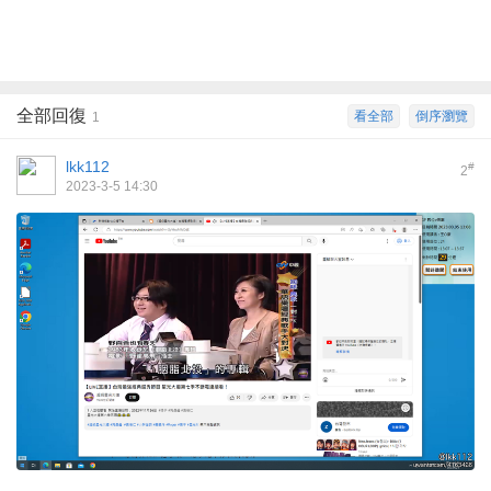
全部回復
看全部
倒序瀏覽
1
lkk112
#
2
2023-3-5 14:30