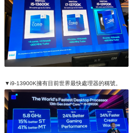
▼i9-13900K擁有目前世界最快處理器的稱號。