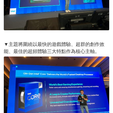
▼主題將圍繞以最快的遊戲體驗、超群的創作效
能、最佳的超頻體驗三大特點作為核心主軸。