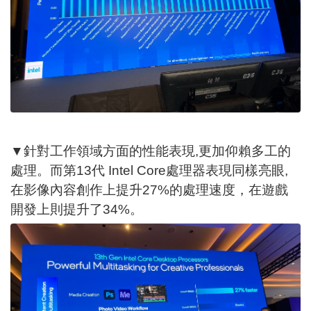
▼針對工作領域方面的性能表現,更加仰賴多工的
處理。而第13代 Intel Core處理器表現同樣亮眼,
在影像內容創作上提升27%的處理速度，在遊戲
開發上則提升了34%。