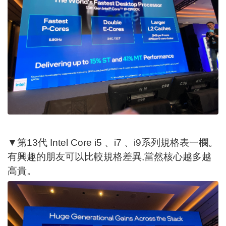
▼第13代 Intel Core i5 、i7 、i9系列規格表一欄。
有興趣的朋友可以比較規格差異,當然核心越多越
高貴。