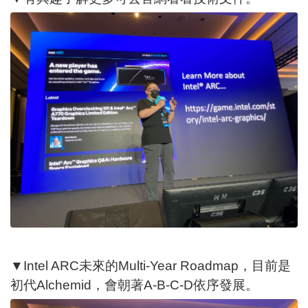
▼Intel ARC未來的Multi-Year Roadmap，目前是
初代Alchemid，會朝著A-B-C-D依序發展。