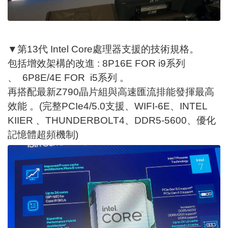
▼第13代 Intel Core處理器支援的技術規格。
包括增效架構的改進 : 8P16E FOR i9系列
、 6P8E/4E FOR i5系列 。
再搭配最新Z790晶片組與高速匯流排能發揮最高
效能 。(完整PCIe4/5.0支援、WIFI-6E、INTEL
KIIER 、THUNDERBOLT4、DDR5-5600、優化
記憶體超頻機制)