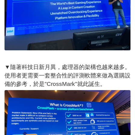
▼隨著科技日新月異，處理器的架構也越來越多。
使用者更需要一套整合性的評測軟體來做為選購設
備的參考，於是"CrossMark"就此誕生。