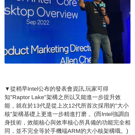
▼從稍早Intel公布的發表會資訊,玩家可得
知"Raptor Lake"架構之所以又能進一步提升效
能，就在於13代是從上次12代所首次採用的"大小
核"架構基礎上更進一步精進打磨 。(而Intel強調自
身技術，效能核心與效率核心所具備的功能完全相
同，並不完全等於手機端ARM的大小核架構哦。)