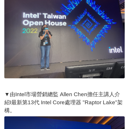
▼由Intel市場營銷總監 Allen Chen擔任主講人介
紹I最新第13代 Intel Core處理器 "Raptor Lake"架
構。