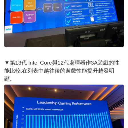
▼第13代 Intel Core與12代處理器作3A遊戲的性
能比較,在列表中越往後的遊戲性能提升越發明
顯。