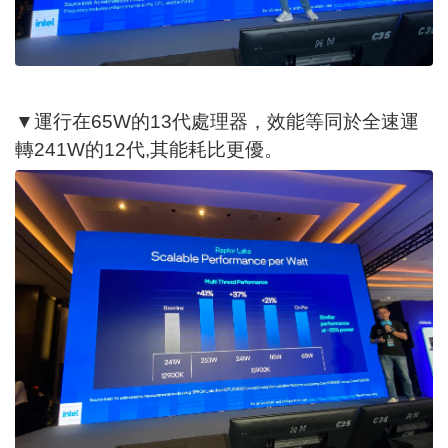
▼運行在65W的13代處理器，效能等同於全速運
轉241W的12代,其能耗比更優。