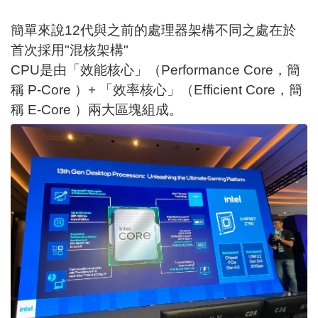
簡單來說12代與之前的處理器架構不同之處在於
首次採用"混核架構"
CPU是由「效能核心」（Performance Core，簡
稱 P-Core ）+ 「效率核心」（Efficient Core，簡
稱 E-Core ）兩大區塊組成。