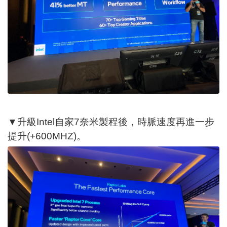
▼升級Intel自家7奈米製程後，時脈速度再進一步
提升(+600MHZ)。