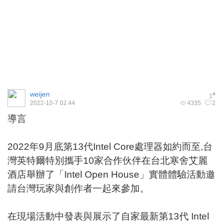
weijen
#
1
2022-10-7 02:44
4335
2
導言
2022年9月底第13代Intel Core處理器如約而至,台
灣英特爾特別攜手10家合作伙伴在台北寒舍艾麗
酒店舉辦了「Intel Open House」實體體驗活動邀
請台灣玩家與創作者一起來參加。
在現場活動中發表與展示了自家最新第13代 Intel