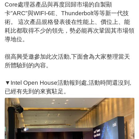
Core處理器產品與再度回歸市場的自製顯
卡"ARC"與WIFI-6E、Thunderbolt等等新一代技
術。 這次產品規格發表後在性能上、價位上、能
耗比都取得不少的領先，勢必能再次鞏固其市場領
導地位。
很高興受邀參加此次活動,下面會為大家整理當天
所體驗到的內容。
▼Intel Open House活動報到處,活動時間還沒到,
已經有先到的來賓駐足。