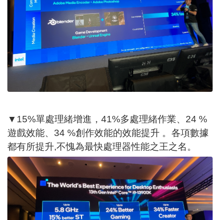
▼15%單處理緒增進，41%多處理緒作業、24 %
遊戲效能、34 %創作效能的效能提升 。各項數據
都有所提升,不愧為最快處理器性能之王之名。