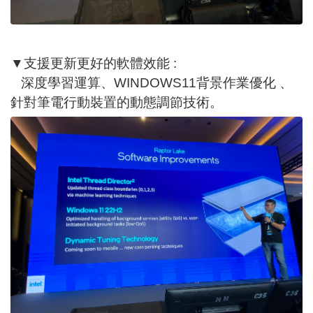
▼支援更新更好的軟體效能 :
深度學習運算、WINDOWS11背景作業優化 、
針對筆電行動裝置的動態調節技術。