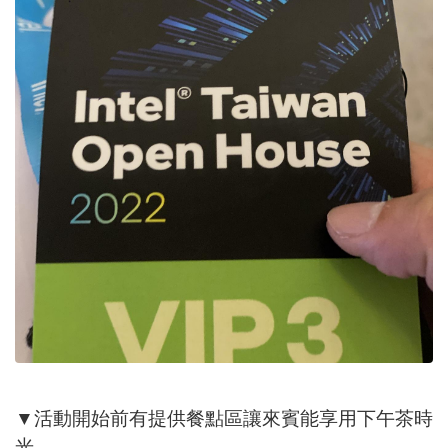
▼活動開始前有提供餐點區讓來賓能享用下午茶時
光。