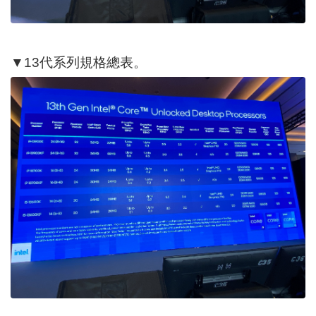
▼13代系列規格總表。