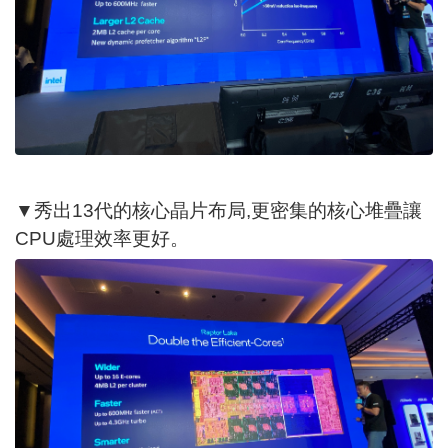
▼秀出13代的核心晶片布局,更密集的核心堆疊讓
CPU處理效率更好。