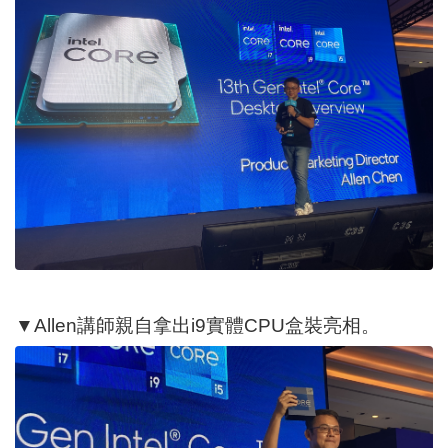
▼Allen講師親自拿出i9實體CPU盒裝亮相。