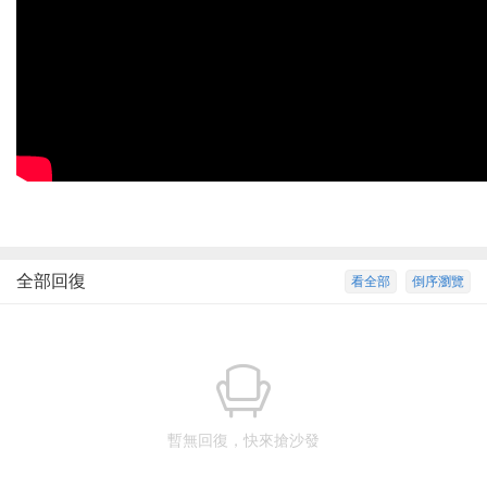
全部回復
看全部
倒序瀏覽
暫無回復，快來搶沙發