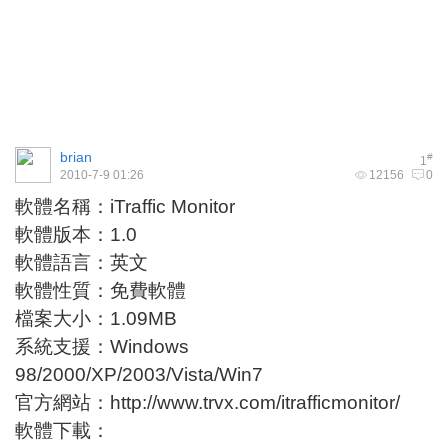
brian
#
1
2010-7-9 01:26
12156
0
軟體名稱：iTraffic Monitor
軟體版本：1.0
軟體語言：英文
軟體性質：免費軟體
檔案大小：1.09MB
系統支援：Windows
98/2000/XP/2003/Vista/Win7
官方網站：
http://www.trvx.com/itrafficmonitor/
軟體下載：