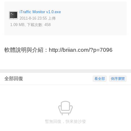
iTraffic Monitor v1.0.exe
2011-8-16 23:55 上傳
1.09 MB, 下載次數: 458
軟體說明與介紹：
http://briian.com/?p=7096
全部回復
看全部
倒序瀏覽
暫無回復，快來搶沙發