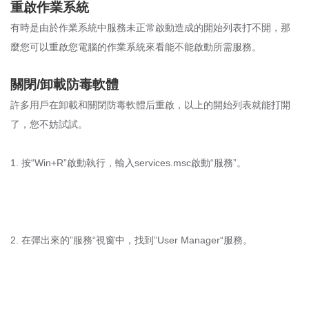
重啟作業系統
有時是由於作業系統中服務未正常啟動造成的開始列表打不開，那
麼您可以重啟您電腦的作業系統來看能不能啟動所需服務。
關閉/卸載防毒軟體
許多用戶在卸載和關閉防毒軟體后重啟，以上的開始列表就能打開
了，您不妨試試。
1. 按“Win+R”啟動執行，輸入services.msc啟動“服務”。
2. 在彈出來的”服務“視窗中，找到”User Manager“服務。