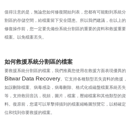
值得注意的是，無論您如何修復開始列表，您都有可能動到系統分
割區的存儲空間，給檔案留下安全隱患。所以我們建議，在以上的
修復操作前，您一定要先備份系統分割區的重要的資料和救援重要
檔案。以免檔案丟失。
如何救援系統分割區的檔案
要救援系統分割區的檔案，我們推薦您使用在救援方面表現優異的
Bitwar Data Recovery
。它支持各種類型丟失資料的救援，
如誤刪除檔案、病毒感染，病毒刪除、格式化或磁盤檔案系統丟失
等，支持救回音訊，視頻，圖片，檔案，壓縮檔案和其他類型的資
料。復原前，您還可以單擊掃描到的檔案縮略圖預覽它，以精確定
位和找到你要救援的檔案。