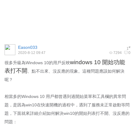
Eason033
#
1
2020-8-12 09:47
7294
0
windows 10 開始功能
很多升級為Windows 10的用戶反映
表打不開
、點不出來、沒反應的現象。這種問題應該如何解決
呢？
相當多的Windows 10 用戶都曾遇到過開始菜單和工具欄的異常問
題，是因為win10在快速開機的過程中，遇到了服務未正常啟動等問
題，下面就來詳細介紹如何解決win10的開始列表打不開、沒反應的
問題：