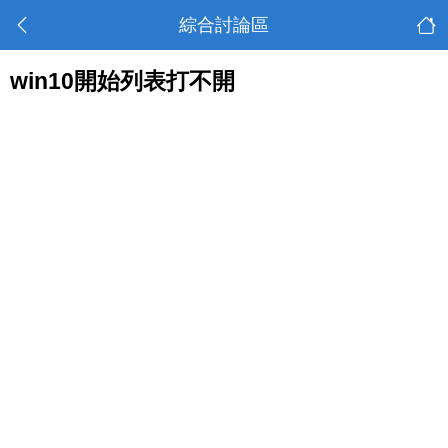
綜合討論區
win10開始列表打不開