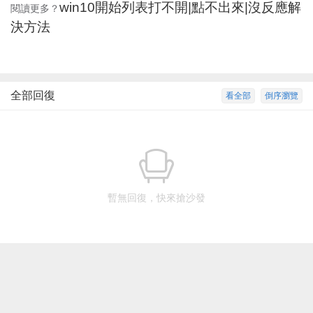
win10開始列表打不開|點不出來|沒反應解
閱讀更多？
決方法
全部回復
看全部
倒序瀏覽
暫無回復，快來搶沙發