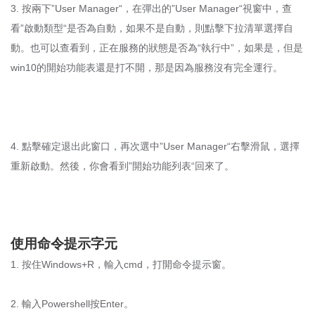
3. 按兩下”User Manager“，在彈出的”User Manager“視窗中，查
看”啟動類型“是否為自動，如果不是自動，則點擊下拉清單選擇自
動。也可以查看到，正在服務的狀態是否為“執行中”，如果是，但是
win10的開始功能表還是打不開，那是因為服務沒有完全運行。
4. 點擊確定退出此窗口，再次選中”User Manager“右擊滑鼠，選擇
重新啟動。然後，你會看到”開始功能列表“回來了。
使用命令提示字元
1. 按住Windows+R，輸入cmd，打開命令提示窗。
2. 輸入Powershell按Enter。