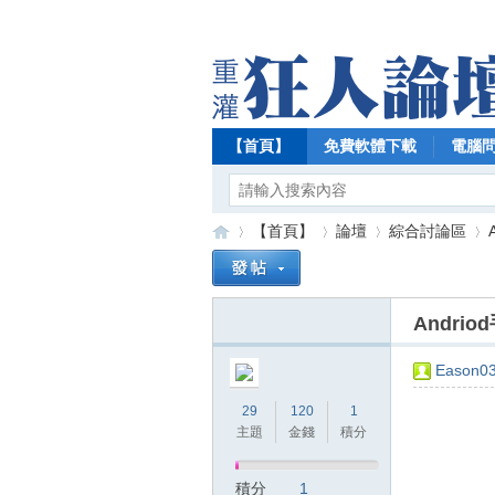
【首頁】
免費軟體下載
電腦
【首頁】
論壇
綜合討論區
Andrio
【
»
›
›
›
Eason0
29
120
1
主題
金錢
積分
積分
1