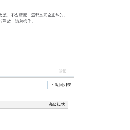
法反應。不要驚慌，這都是完全正常的。
行重啟，請勿操作。
舉報
返回列表
高級模式