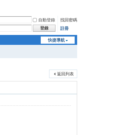
自動登錄
找回密碼
登錄
註冊
快捷導航
返回列表