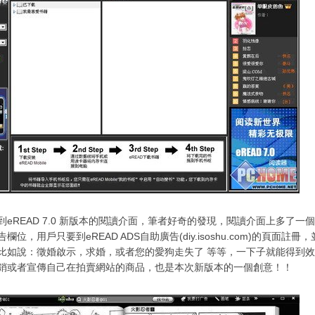
到eREAD 7.0 新版本的閱讀介面，筆者好奇的發現，閱讀介面上多了
欄位，用戶只要到eREAD ADS自助廣告(diy.isoshu.com)的頁
比如說：徵婚啟示，求婚，或者您的愛狗走失了 等等，一下子就能得到
銷或者宣傳自己在拍賣網站的商品，也是本次新版本的一個創意！！