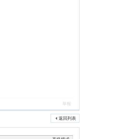
舉報
返回列表