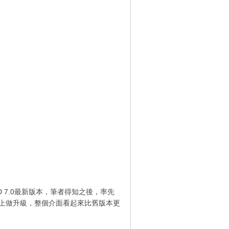
 7.0最新版本，筆者得知之後，率先
.0的基礎之上做升級，整個介面看起來比舊版本更