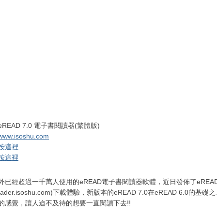
eREAD 7.0 電子書閱讀器(繁體版)
www.isoshu.com
按這裡
按這裡
外已經超過一千萬人使用的eREAD電子書閱讀器軟體，近日發佈了eREAD
ader.isoshu.com)下載體驗，新版本的eREAD 7.0在eREAD 6
的感覺，讓人迫不及待的想要一直閱讀下去!!