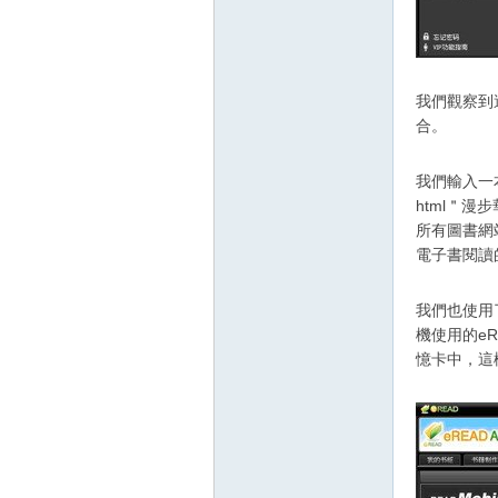
我們觀察到這
合。
我們輸入一
html＂
所有圖書網
電子書閱讀
我們也使用
機使用的eR
憶卡中，這