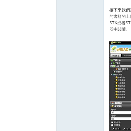
接下來我們
的書櫃的上
STK或者
器中閱讀。