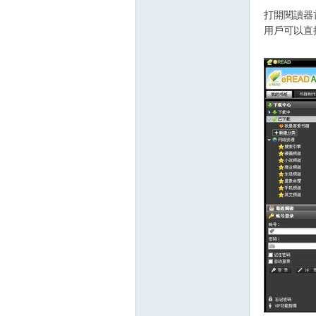
打開閱讀器
用戶可以直
壇
】