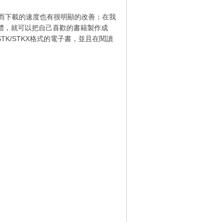
而下載的速度也有很明顯的改善；在我
軟體，就可以把自己喜歡的書籍製作成
TK/STKX格式的電子書，並且在閱讀