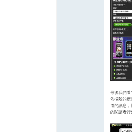
最後我們看
佈欄般的廣告
道的訊息，
的閱讀者行