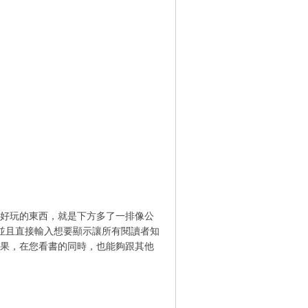
一個好玩的東西，就是下方多了一排像公
面註冊，並且直接輸入想要顯示讓所有閱讀者知
效果，在您看書的同時，也能夠跟其他