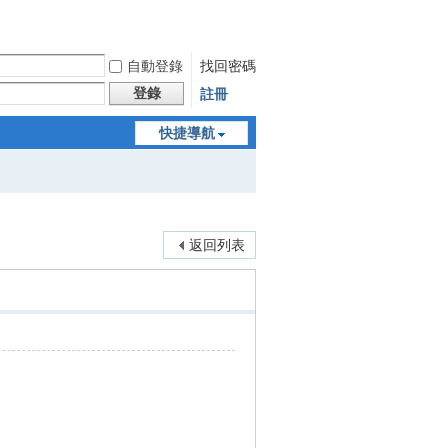
自動登錄
找回密碼
登錄
註冊
快捷導航
返回列表