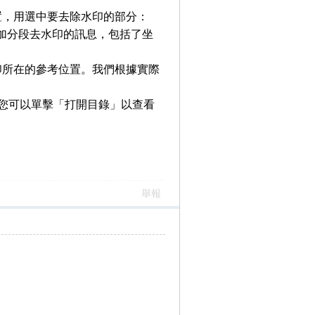
置，用選中要去除水印的部分：
添加分段去水印的訊息，包括了坐
印所在的參考位置。我們根據實際
您可以單擊「打開目錄」以查看
舉報