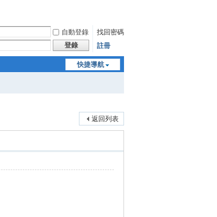
自動登錄
找回密碼
登錄
註冊
快捷導航
返回列表