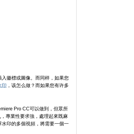
插入徽標或圖像。而同样，如果您
水印
，该怎么做？而如果您有许多
ere Pro CC可以做到，但眾所
雜亂，專業性要求強，處理起來既麻
浮水印的多個視頻，將需要一個一