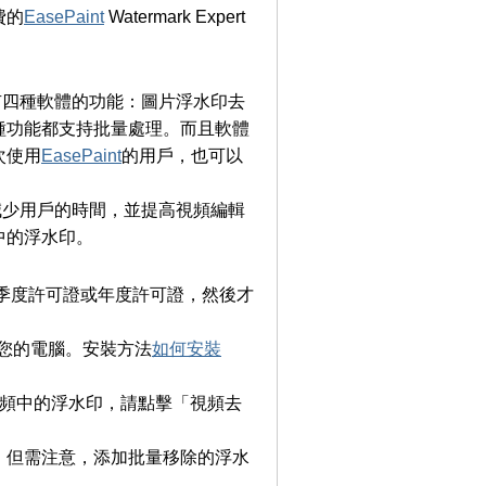
費的
EasePaint
Watermark Expert
是擁有四種軟體的功能：圖片浮水印去
種功能都支持批量處理。而且軟體
次使用
EasePaint
的用戶，也可以
大的減少用戶的時間，並提高視頻編輯
中的浮水印。
P季度許可證或年度許可證，然後才
ert到您的電腦。安裝方法
如何安裝
量刪除視頻中的浮水印，請點擊「視頻去
。但需注意，添加批量移除的浮水