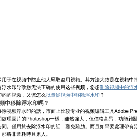
常用于在视频中防止他人竊取盗用視頻。其方法大致是在視頻中
有浮水印导致您无法正确的使用这些视频，您想
刪除視頻中的浮
印的的视频，又该怎么
批量從視頻中移除浮水印
？
頻中移除浮水印嗎？
除视频浮水印的話，市面上比较专业的视频编辑工具Adobe Premi
處理圖片的Photoshop一樣，雖然強大，但價格高昂，功能
時間。僅用於去除浮水印的話，難免雞肋。而且如果要處理帶有
，那將非常耗時且累人。