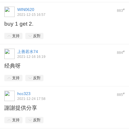
WIN0620
#
883
2021-12-15 16:57
buy 1 get 2.
支持
反對
上善若水74
#
884
2021-12-16 16:19
经典呀
支持
反對
hcc323
#
885
2021-12-24 17:58
謝謝提供分享
支持
反對