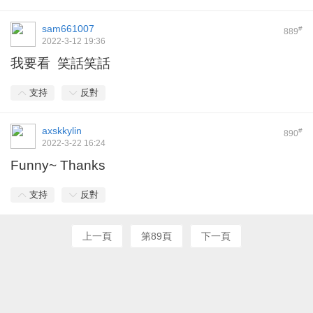
sam661007
#
889
2022-3-12 19:36
我要看 笑話笑話
支持
反對
axskkylin
#
890
2022-3-22 16:24
Funny~ Thanks
支持
反對
上一頁
第89頁
下一頁