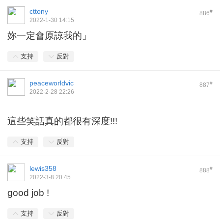
cttony
#
886
2022-1-30 14:15
妳一定會原諒我的」
支持
反對
peaceworldvic
#
887
2022-2-28 22:26
這些笑話真的都很有深度!!!
支持
反對
lewis358
#
888
2022-3-8 20:45
good job !
支持
反對