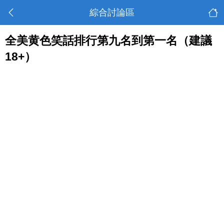
綜合討論區
全美黄色笑話排行第九名到第一名（建議
18+）