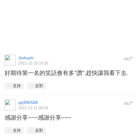
Jinhueh
#
881
2021-12-10 10:30
好期待第一名的笑話會有多"讚",趕快讓我看下去.
支持
反對
qq990588
#
882
2021-12-11 08:28
感謝分享~~~感謝分享~~~
支持
反對