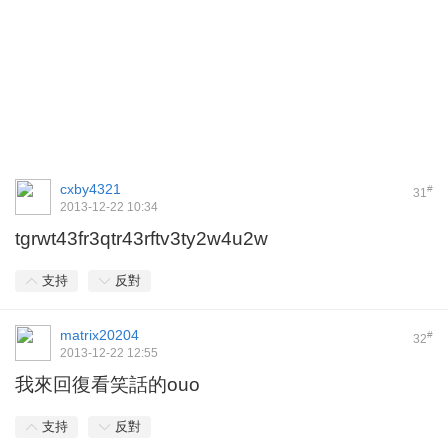
cxby4321
#
31
2013-12-22 10:34
tgrwt43fr3qtr43rftv3ty2w4u2w
支持
反對
matrix20204
#
32
2013-12-22 12:55
我來回復看笑話的ouo
支持
反對