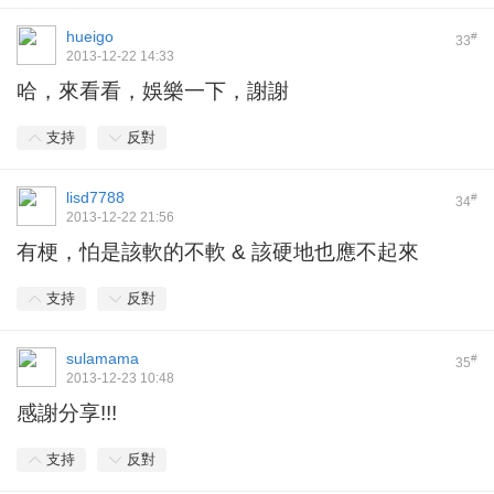
hueigo
#
33
2013-12-22 14:33
哈，來看看，娛樂一下，謝謝
支持
反對
lisd7788
#
34
2013-12-22 21:56
有梗，怕是該軟的不軟 & 該硬地也應不起來
支持
反對
sulamama
#
35
2013-12-23 10:48
感謝分享!!!
支持
反對