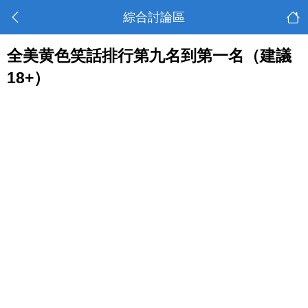
綜合討論區
全美黄色笑話排行第九名到第一名（建議
18+）