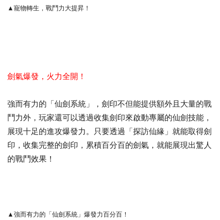
▲寵物轉生，戰鬥力大提昇！
劍氣爆發，火力全開！
強而有力的「仙劍系統」，劍印不但能提供額外且大量的戰
鬥力外，玩家還可以透過收集劍印來啟動專屬的仙劍技能，
展現十足的進攻爆發力。只要透過「探訪仙緣」就能取得劍
印，收集完整的劍印，累積百分百的劍氣，就能展現出驚人
的戰鬥效果！
▲強而有力的
「仙劍系統」
爆發力百分百！