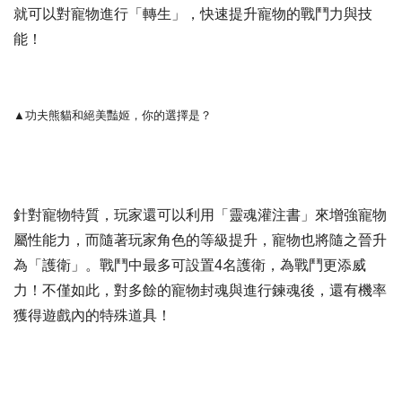
就可以對寵物進行「轉生」，快速提升寵物的戰鬥力與技
能！
▲功夫熊貓和絕美豔姬，你的選擇是？
針對寵物特質，玩家還可以利用「靈魂灌注書」來增強寵物
屬性能力，而隨著玩家角色的等級提升，寵物也將隨之晉升
為「護衛」。戰鬥中最多可設置4名護衛，為戰鬥更添威
力！不僅如此，對多餘的寵物封魂與進行鍊魂後，還有機率
獲得遊戲內的特殊道具！