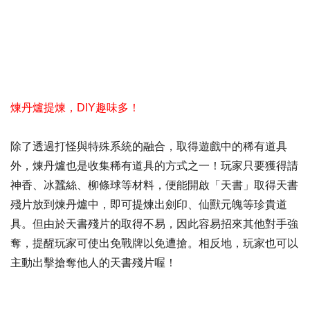
煉丹爐提煉，
DIY
趣味多！
除了透過打怪與特殊系統的融合，取得遊戲中的稀有道具
外，煉丹爐也是收集稀有道具的方式之一！玩家只要獲得請
神香、冰蠶絲、柳條球等材料，便能開啟「天書」取得天書
殘片放到煉丹爐中，即可提煉出劍印、仙獸元魄等珍貴道
具。但由於天書殘片的取得不易，因此容易招來其他對手強
奪，提醒玩家可使出免戰牌以免遭搶。相反地，玩家也可以
主動出擊搶奪他人的天書殘片喔！