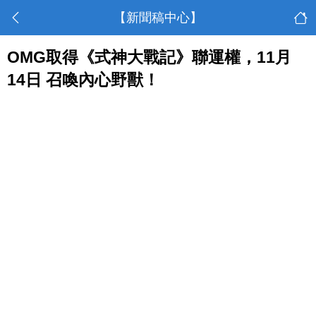
【新聞稿中心】
OMG取得《式神大戰記》聯運權，11月
14日 召喚內心野獸！