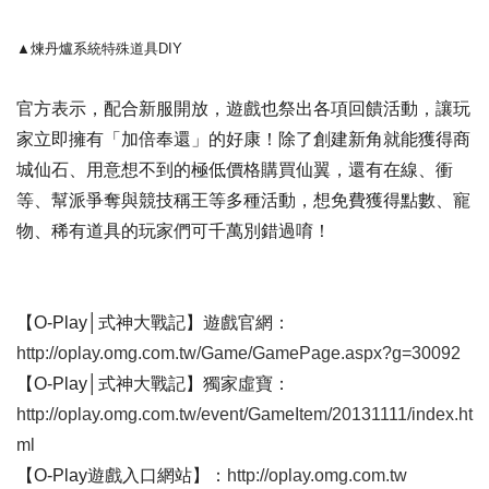
▲煉丹爐系統特殊道具DIY
官方表示，配合新服開放，遊戲也祭出各項回饋活動，讓玩
家立即擁有「加倍奉還」的好康！除了創建新角就能獲得商
城仙石、用意想不到的極低價格購買仙翼，還有在線、衝
等、幫派爭奪與競技稱王等多種活動，想免費獲得點數、寵
物、稀有道具的玩家們可千萬別錯過唷！
【O-Play│式神大戰記】遊戲官網：
http://oplay.omg.com.tw/Game/GamePage.aspx?g=30092
【O-Play│式神大戰記】獨家虛寶：
http://oplay.omg.com.tw/event/GameItem/20131111/index.ht
ml
【O-Play遊戲入口網站】：
http://oplay.omg.com.tw